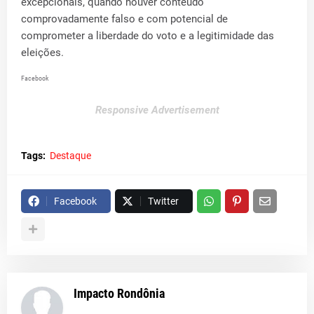
excepcionais, quando houver conteúdo
comprovadamente falso e com potencial de
comprometer a liberdade do voto e a legitimidade das
eleições.
Facebook
Responsive Advertisement
Tags:
Destaque
Facebook
Twitter
Impacto Rondônia