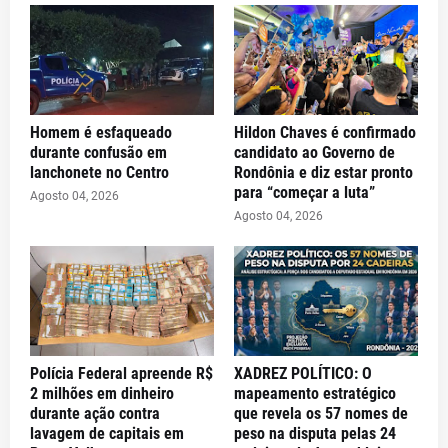
Homem é esfaqueado
Hildon Chaves é confirmado
durante confusão em
candidato ao Governo de
lanchonete no Centro
Rondônia e diz estar pronto
para “começar a luta”
Agosto 04, 2026
Agosto 04, 2026
Polícia Federal apreende R$
XADREZ POLÍTICO: O
2 milhões em dinheiro
mapeamento estratégico
durante ação contra
que revela os 57 nomes de
lavagem de capitais em
peso na disputa pelas 24