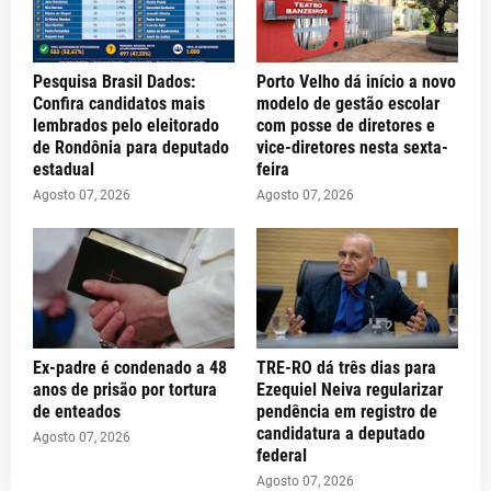
Pesquisa Brasil Dados:
Porto Velho dá início a novo
Confira candidatos mais
modelo de gestão escolar
lembrados pelo eleitorado
com posse de diretores e
de Rondônia para deputado
vice-diretores nesta sexta-
estadual
feira
Agosto 07, 2026
Agosto 07, 2026
Ex-padre é condenado a 48
TRE-RO dá três dias para
anos de prisão por tortura
Ezequiel Neiva regularizar
de enteados
pendência em registro de
candidatura a deputado
Agosto 07, 2026
federal
Agosto 07, 2026