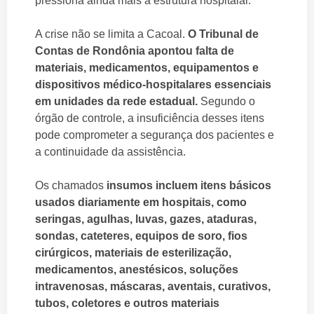
pressiona ainda mais a estrutura hospitalar.
A crise não se limita a Cacoal.
O Tribunal de
Contas de Rondônia apontou falta de
materiais, medicamentos, equipamentos e
dispositivos médico-hospitalares essenciais
em unidades da rede estadual.
Segundo o
órgão de controle, a insuficiência desses itens
pode comprometer a segurança dos pacientes e
a continuidade da assistência.
Os chamados
insumos incluem itens básicos
usados diariamente em hospitais, como
seringas, agulhas, luvas, gazes, ataduras,
sondas, cateteres, equipos de soro, fios
cirúrgicos, materiais de esterilização,
medicamentos, anestésicos, soluções
intravenosas, máscaras, aventais, curativos,
tubos, coletores e outros materiais