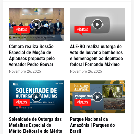
VÍDEOS
VÍDEOS
Câmara realiza Sessão
ALE-RO realiza outorga de
Especial de Moção de
voto de louvor a bombeiros
Aplausos proposta pelo
e homenagem ao deputado
vereador Pedro Geovar
federal Fernando Máximo
Novembro 26, 2025
Novembro 26, 2025
VÍDEOS
VÍDEOS
Solenidade de Outorga das
Parque Nacional da
Medalhas Especial do
Amazônia | Parques do
Mérito Eleitoral e do Mérito
Brasil