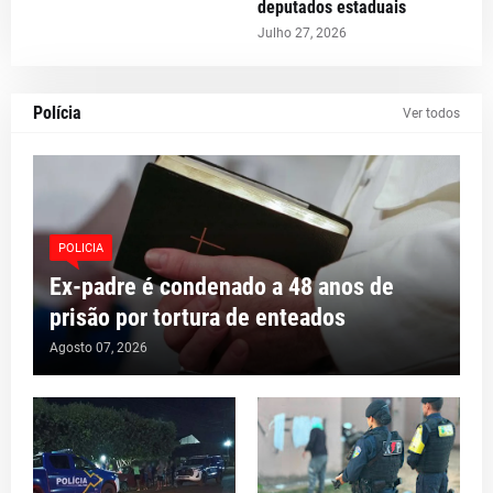
deputados estaduais
Julho 27, 2026
Polícia
Ver todos
POLICIA
Ex-padre é condenado a 48 anos de
prisão por tortura de enteados
Agosto 07, 2026