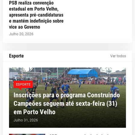
PSB realiza convenção
estadual em Porto Velho,
apresenta pré-candidaturas
e mantém indefinição sobre
vice ao Governo
Julho 20, 2026
Esporte
Ver todos
ESPORTE
Inscrições para o programa Construindo
Campeões seguem até sexta-feira (31)
em Porto Velho
Julho 31, 2026