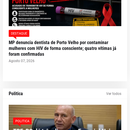
DESTAQUE
MP denuncia dentista de Porto Velho por contaminar
mulheres com HIV de forma consciente; quatro vítimas já
foram confirmadas
Agosto 07, 2026
Politica
Ver todos
POLITICA