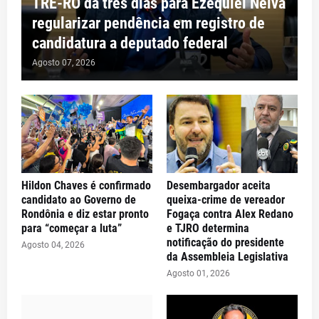
TRE-RO dá três dias para Ezequiel Neiva
regularizar pendência em registro de
candidatura a deputado federal
Agosto 07, 2026
Hildon Chaves é confirmado
Desembargador aceita
candidato ao Governo de
queixa-crime de vereador
Rondônia e diz estar pronto
Fogaça contra Alex Redano
para “começar a luta”
e TJRO determina
notificação do presidente
Agosto 04, 2026
da Assembleia Legislativa
Agosto 01, 2026