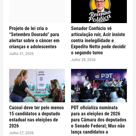
Projeto de lei cria o
Senador Confúcio vê
“Setembro Dourado” para
articulação ruir, Acir insiste
alertar sobre o câncer em
contra inelegilidade e
crianças e adolescentes
Expedito Netto pode decidir
o segundo turno
Julho 31, 2026
Julho 28, 2026
Cacoal deve ter pelo menos
PDT oficializa nominata
15 candidatos a deputado
para as eleições de 2026
estadual nas eleições de
para Câmara dos deputados
2026
e Senado Federal; Mas não
lança candidatos a
Julho 27, 2026