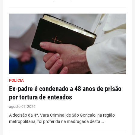
POLICIA
Ex-padre é condenado a 48 anos de prisão
por tortura de enteados
agosto 07, 2026
A decisão da 4ª. Vara Criminal de São Gonçalo, na região
metropolitana, foi proferida na madrugada desta …