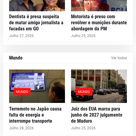
Dentista é presa suspeita
Motorista é preso com
de matar amigo jornalista a
revólver e munições durante
facadas em GO
abordagem da PM
Julho 27, 2026
Julho 25, 2026
Mundo
Ver todos
MUNDO
MUNDO
Terremoto no Japão causa
Juiz dos EUA marca para
falta de energia e
junho de 2027 julgamento
interrompe transporte
de Maduro
Julho 28, 2026
Julho 25, 2026