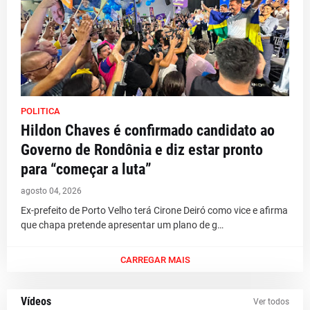
POLITICA
Hildon Chaves é confirmado candidato ao
Governo de Rondônia e diz estar pronto
para “começar a luta”
agosto 04, 2026
Ex-prefeito de Porto Velho terá Cirone Deiró como vice e afirma
que chapa pretende apresentar um plano de g…
CARREGAR MAIS
Vídeos
Ver todos