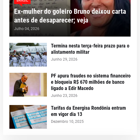
BRASIL
Ex-mulher do goleiro Bruno deixou carta
antes de desaparecer; veja
Julho 04, 2026
Termina nesta terça-feira prazo para o
alistamento militar
Junho 29, 2026
PF apura fraudes no sistema financeiro
e bloqueia R$ 670 milhões de banco
ligado a Edir Macedo
Junho 23, 2026
Tarifas da Energisa Rondônia entram
em vigor dia 13
Dezembro 10, 2025