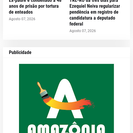
Ex-padre é condenado a 48
TRE-RO dá três dias para
anos de prisão por tortura
Ezequiel Neiva regularizar
de enteados
pendência em registro de
candidatura a deputado
Agosto 07, 2026
federal
Agosto 07, 2026
Publicidade