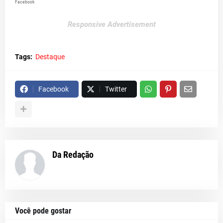
Facebook
Responsive Advertisement
Tags:
Destaque
Facebook
Twitter
Da Redação
Você pode gostar