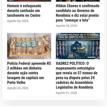
Homem é esfaqueado
Hildon Chaves é confirmado
durante confusão em
candidato ao Governo de
lanchonete no Centro
Rondônia e diz estar pronto
para “começar a luta”
Agosto 04, 2026
Agosto 04, 2026
Polícia Federal apreende R$
XADREZ POLÍTICO: O
2 milhões em dinheiro
mapeamento estratégico
durante ação contra
que revela os 57 nomes de
lavagem de capitais em
peso na disputa pelas 24
Porto Velho
cadeiras da Assembleia
Legislativa de Rondônia
Agosto 04, 2026
Agosto 01, 2026