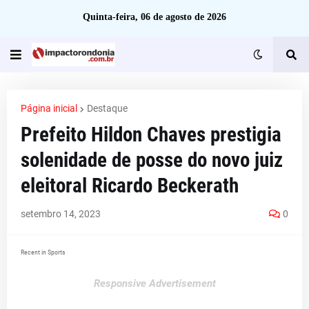
Quinta-feira, 06 de agosto de 2026
Página inicial
Destaque
Prefeito Hildon Chaves prestigia
solenidade de posse do novo juiz
eleitoral Ricardo Beckerath
setembro 14, 2023
0
Recent in Sports
Responsive Advertisement