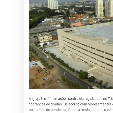
A igreja tem 11 mil ações contra ela registradas no Tr
cobranças de dívidas. De acordo com representantes d
no período de pandemia, já que a renda do templo vem