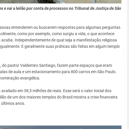
 e vai a leilão por conta de processos no Tribunal de Justiça de São
pessoas entenderem ou buscarem respostas para algumas perguntas
cilmente, como por exemplo, como surgiu a vida, o que acontece
 acaba. Independentemente de qual seja a manifestação religiosa
igualmente. E geralmente suas práticas são feitas em algum templo
s, do pastor Valdemiro Santiago, fazem parte espaços que eram
salas de aula e um estacionamento para 800 carros em São Paulo.
denominação evangélica.
valiado em 38,5 milhões de reais. Esse será o valor inicial dos
eilão de um dos maiores templos do Brasil mostra a crise financeira
 últimos anos.