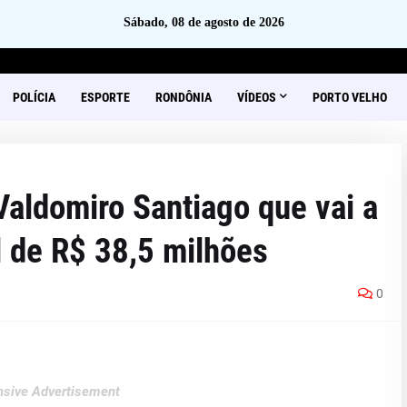
Sábado, 08 de agosto de 2026
POLÍCIA
ESPORTE
RONDÔNIA
VÍDEOS
PORTO VELHO
aldomiro Santiago que vai a
al de R$ 38,5 milhões
0
sive Advertisement