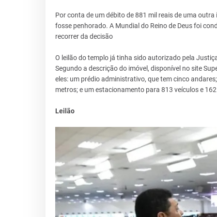
Por conta de um débito de 881 mil reais de uma outra i
fosse penhorado. A Mundial do Reino de Deus foi co
recorrer da decisão
O leilão do templo já tinha sido autorizado pela Justi
Segundo a descrição do imóvel, disponível no site Supe
eles: um prédio administrativo, que tem cinco andare
metros; e um estacionamento para 813 veículos e 162
Leilão