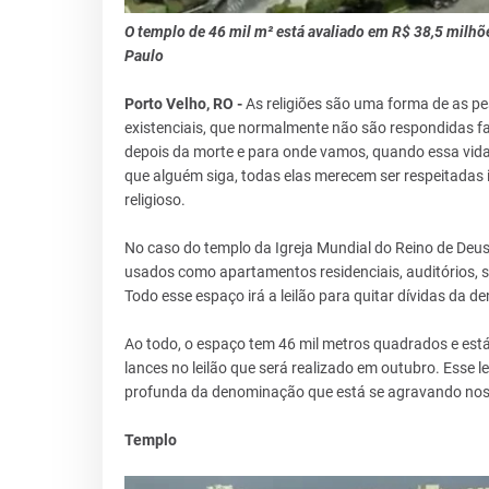
O templo de 46 mil m² está avaliado em R$ 38,5 milhões
Paulo
Porto Velho, RO -
As religiões são uma forma de as 
existenciais, que normalmente não são respondidas fa
depois da morte e para onde vamos, quando essa vida
que alguém siga, todas elas merecem ser respeitadas 
religioso.
No caso do templo da Igreja Mundial do Reino de Deu
usados como apartamentos residenciais, auditórios, 
Todo esse espaço irá a leilão para quitar dívidas da 
Ao todo, o espaço tem 46 mil metros quadrados e está a
lances no leilão que será realizado em outubro. Esse l
profunda da denominação que está se agravando nos
Templo