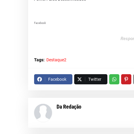
Facebook
Respon
Tags:
Destaque2
Facebook
Twitter
Da Redação