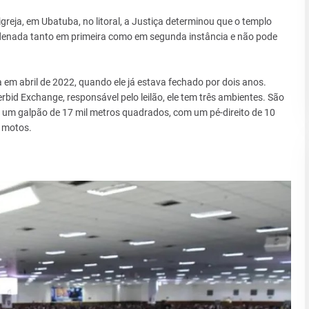
greja, em Ubatuba, no litoral, a Justiça determinou que o templo
ndenada tanto em primeira como em segunda instância e não pode
ça em abril de 2022, quando ele já estava fechado por dois anos.
rbid Exchange, responsável pelo leilão, ele tem três ambientes. São
s; um galpão de 17 mil metros quadrados, com um pé-direito de 10
 motos.