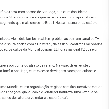
rão os próximos passos de Santiago, que é um dos líderes
or de 59 anos, que prefere que se refira a ele como apóstolo, é um
, segmento que mais cresce no Brasil. Nessa mesma onda estão o
entado. Além dele também existem problemas com um canal de TV
a disputa aberta com a Universal, ela assinou contratos milionários
noção, os cultos da Mundial ocupam 22 horas na Ideal TV, que é um
reve por conta do atraso de salário. Na visão deles, existe um
 família Santiago, e um excesso de viagens, voos particulares e
 a Mundial é uma organização religiosa sem fins lucrativos e que a
 das doações, que o “caixa é volátil por natureza, uma vez que os
s, sendo de natureza voluntária e esporádica”.