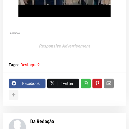
Facebook
Responsive Advertisement
Tags:
Destaque2
Facebook
Twitter
Da Redação