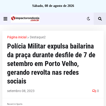
Sábado, 08 de agosto de 2026
Página inicial
Destaque2
Polícia Militar expulsa bailarina
da praça durante desfile de 7 de
setembro em Porto Velho,
gerando revolta nas redes
sociais
setembro 08, 2023
0
Recent in Sports