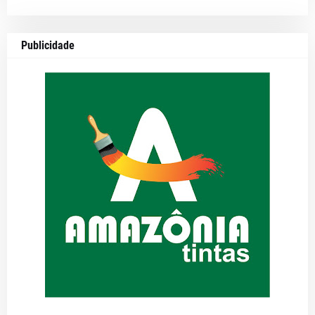
Publicidade