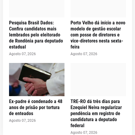
Pesquisa Brasil Dados:
Porto Velho dá início a novo
Confira candidatos mais
modelo de gestão escolar
lembrados pelo eleitorado
com posse de diretores e
de Rondônia para deputado
vice-diretores nesta sexta-
estadual
feira
Agosto 07, 2026
Agosto 07, 2026
Ex-padre é condenado a 48
TRE-RO dá três dias para
anos de prisão por tortura
Ezequiel Neiva regularizar
de enteados
pendência em registro de
candidatura a deputado
Agosto 07, 2026
federal
Agosto 07, 2026