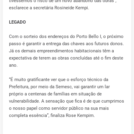
tivéssemos o risco de um novo abandono das obras”,
esclarece a secretária Rosineide Kempi.
LEGADO
Com o sorteio dos endereços do Porto Bello I, o próximo
passo é garantir a entrega das chaves aos futuros donos.
Já os demais empreendimentos habitacionais têm a
expectativa de terem as obras concluídas até o fim deste
ano.
“É muito gratificante ver que o esforço técnico da
Prefeitura, por meio da Semesc, vai garantir um lar
próprio a centenas de famílias em situação de
vulnerabilidade. A sensação que fica é de que cumprimos
o nosso papel como servidor público na sua mais
completa essência”, finaliza Rose Kempim.