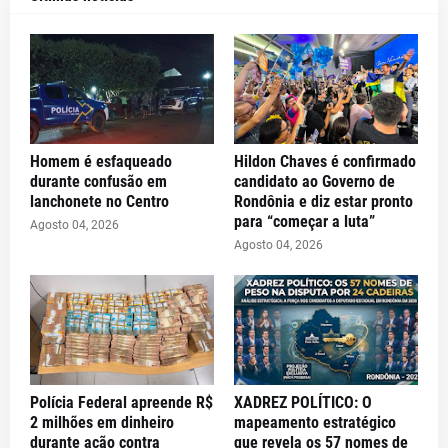
Homem é esfaqueado
Hildon Chaves é confirmado
durante confusão em
candidato ao Governo de
lanchonete no Centro
Rondônia e diz estar pronto
para “começar a luta”
Agosto 04, 2026
Agosto 04, 2026
Polícia Federal apreende R$
XADREZ POLÍTICO: O
2 milhões em dinheiro
mapeamento estratégico
durante ação contra
que revela os 57 nomes de