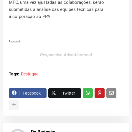
MPO, uma vez ajustadas as colaborações, serão
submetidas à análise das equipes técnicas para
incorporação ao PPA.
Facebook
Responsive Advertisement
Tags:
Destaque
Facebook
Twitter
Da Redação