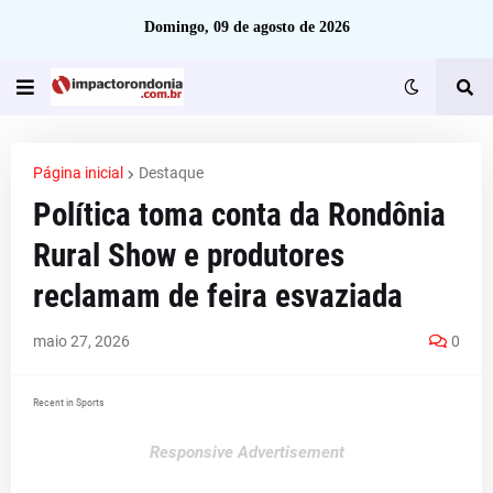
Domingo, 09 de agosto de 2026
Página inicial
Destaque
Política toma conta da Rondônia
Rural Show e produtores
reclamam de feira esvaziada
maio 27, 2026
0
Recent in Sports
Responsive Advertisement