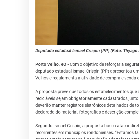
Deputado estadual Ismael Crispin (PP) (Foto: Thyago
Porto Velho, RO -
Com o objetivo de reforçar a seguran
deputado estadual Ismael Crispin (PP) apresentou um p
Velhos e regulamenta a atividade de compra e venda 
A proposta prevê que todos os estabelecimentos que 
recicláveis sejam obrigatoriamente cadastrados junto
deverão manter registros eletrônicos detalhados de to
declarada do material, fotografias e descrição comple
Segundo Ismael Crispin, a proposta busca atacar dire
recorrentes em municípios rondonienses. “Estamos fa