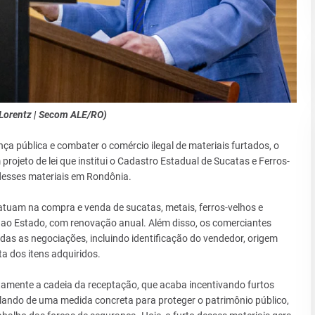
 Lorentz | Secom ALE/RO)
ça pública e combater o comércio ilegal de materiais furtados, o
rojeto de lei que institui o Cadastro Estadual de Sucatas e Ferros-
desses materiais em Rondônia.
atuam na compra e venda de sucatas, metais, ferros-velhos e
 ao Estado, com renovação anual. Além disso, os comerciantes
das as negociações, incluindo identificação do vendedor, origem
ta dos itens adquiridos.
tamente a cadeia da receptação, que acaba incentivando furtos
lando de uma medida concreta para proteger o patrimônio público,