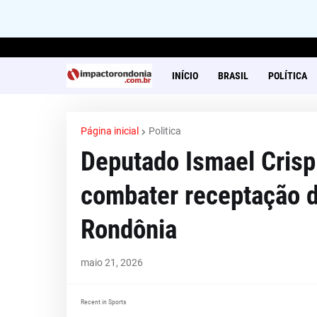
INÍCIO
BRASIL
POLÍTICA
Página inicial
Politica
Deputado Ismael Crispi
combater receptação d
Rondônia
maio 21, 2026
Recent in Sports