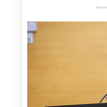
Respon