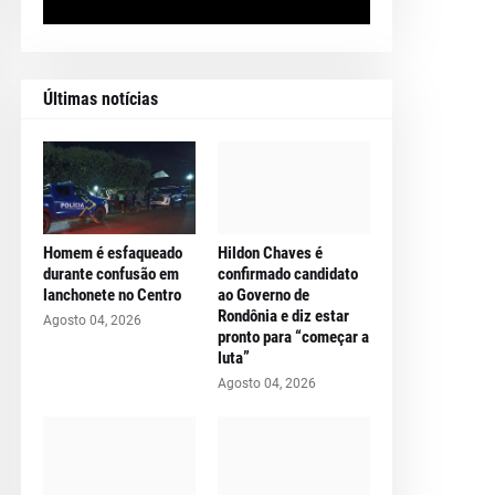
Últimas notícias
Homem é esfaqueado
Hildon Chaves é
durante confusão em
confirmado candidato
lanchonete no Centro
ao Governo de
Rondônia e diz estar
Agosto 04, 2026
pronto para “começar a
luta”
Agosto 04, 2026