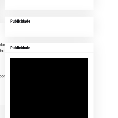
Publicidade
elas
Publicidade
obres
por