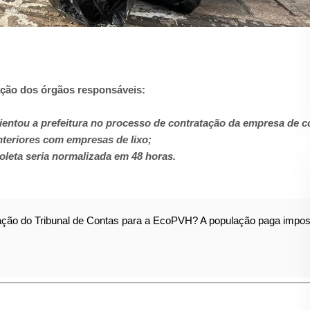
ação dos órgãos responsáveis:
entou a prefeitura no processo de contratação da empresa de co
nteriores com empresas de lixo;
oleta seria normalizada em 48 horas.
cação do Tribunal de Contas para a EcoPVH? A população paga impos