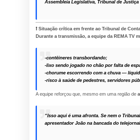
Assembleia Legislativa, Tribunal de Justiça
❗ Situação crítica em frente ao Tribunal de Cont
Durante a transmissão, a equipe da REMA TV m
-contêineres transbordando;
-lixo sendo jogado no chão por falta de esp
-chorume escorrendo com a chuva — líquido
-risco à saúde de pedestres, servidores pú
A equipe reforçou que, mesmo em uma região de
a
“Isso aqui é uma afronta. Se nem o Tribunal
apresentador João na bancada do telejornal