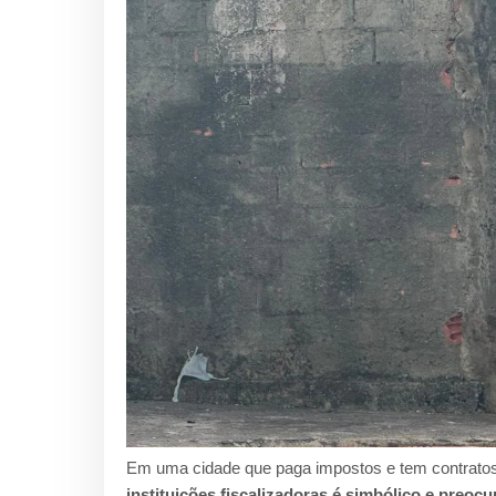
Em uma cidade que paga impostos e tem contratos 
instituições fiscalizadoras é simbólico e preoc