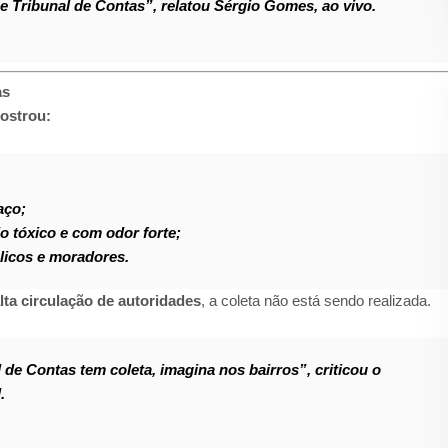
 e Tribunal de Contas”, relatou Sérgio Gomes, ao vivo.
as
ostrou:
aço;
 tóxico e com odor forte;
blicos e moradores.
lta circulação de autoridades
, a coleta não está sendo realizada.
 de Contas tem coleta, imagina nos bairros”, criticou o
.