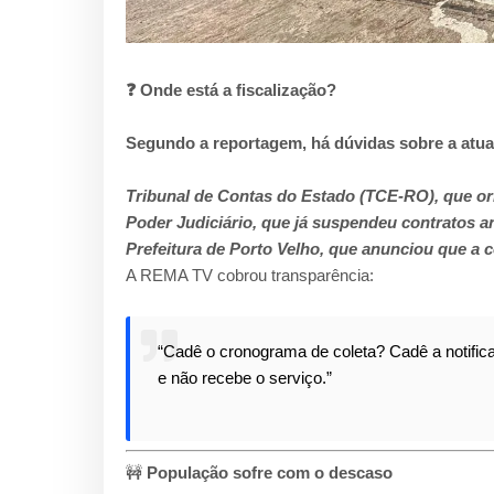
❓ Onde está a fiscalização?
Segundo a reportagem, há dúvidas sobre a atu
Tribunal de Contas do Estado (TCE-RO), que ori
Poder Judiciário, que já suspendeu contratos a
Prefeitura de Porto Velho, que anunciou que a c
A REMA TV cobrou transparência:
“Cadê o cronograma de coleta? Cadê a notifi
e não recebe o serviço.”
🚧
População sofre com o descaso