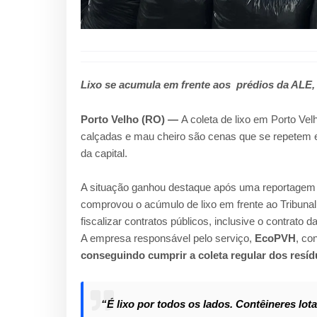
Lixo se acumula em frente aos prédios da ALE,
Porto Velho (RO) —
A coleta de lixo em Porto Vel
calçadas e mau cheiro são cenas que se repetem em
da capital.
A situação ganhou destaque após uma reportagem
comprovou o acúmulo de lixo em frente ao Tribun
fiscalizar contratos públicos, inclusive o contrato da
A empresa responsável pelo serviço,
EcoPVH
, co
conseguindo cumprir a coleta regular dos resíd
“É lixo por todos os lados. Contêineres lota