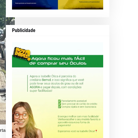
Publicidade
rta das