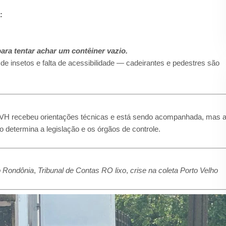
:
ra tentar achar um contêiner vazio.
e insetos e falta de acessibilidade — cadeirantes e pedestres são
VH recebeu orientações técnicas e está sendo acompanhada, mas a
o determina a legislação e os órgãos de controle.
o Rondônia
,
Tribunal de Contas RO lixo
,
crise na coleta Porto Velho