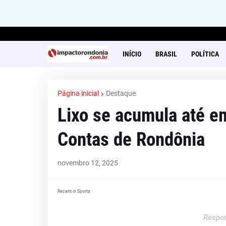
INÍCIO
BRASIL
POLÍTICA
Página inicial
Destaque
Lixo se acumula até em
Contas de Rondônia
novembro 12, 2025
Recent in Sports
Respon