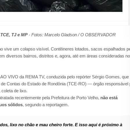
 TCE, TJ e MP
- Fotos: Marcelo Gladson / O OBSERVADOR
ho vive um colapso visível. Contêineres lotados, sacos espalhados p
 diversos bairros, distritos e, agora, até em áreas consideradas n
 AO VIVO da REMA TV, conduzida pelo repórter Sérgio Gomes, que
al de Contas do Estado de Rondônia (TCE-RO) — órgão responsável 
 coleta de lixo.
ntratada recentemente pela Prefeitura de Porto Velho,
não está
uos sólidos
, segundo a reportagem.
dos, lixo no chão e mau cheiro forte. E isso aqui é próximo à