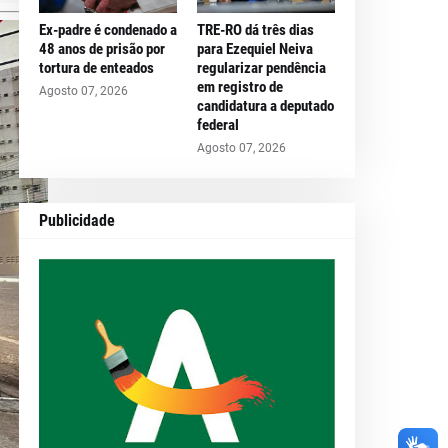
Ex-padre é condenado a
TRE-RO dá três dias
48 anos de prisão por
para Ezequiel Neiva
tortura de enteados
regularizar pendência
em registro de
Agosto 07, 2026
candidatura a deputado
federal
Agosto 07, 2026
Publicidade