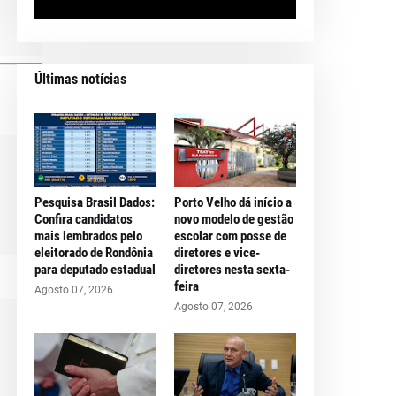
Últimas notícias
Pesquisa Brasil Dados:
Porto Velho dá início a
Confira candidatos
novo modelo de gestão
mais lembrados pelo
escolar com posse de
eleitorado de Rondônia
diretores e vice-
para deputado estadual
diretores nesta sexta-
feira
Agosto 07, 2026
Agosto 07, 2026