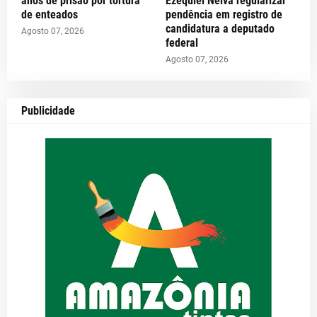
anos de prisão por tortura
Ezequiel Neiva regularizar
de enteados
pendência em registro de
candidatura a deputado
Agosto 07, 2026
federal
Agosto 07, 2026
Publicidade