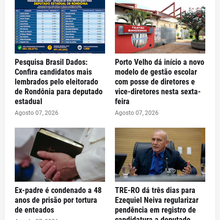
Pesquisa Brasil Dados:
Porto Velho dá início a novo
Confira candidatos mais
modelo de gestão escolar
lembrados pelo eleitorado
com posse de diretores e
de Rondônia para deputado
vice-diretores nesta sexta-
estadual
feira
Agosto 07, 2026
Agosto 07, 2026
Ex-padre é condenado a 48
TRE-RO dá três dias para
anos de prisão por tortura
Ezequiel Neiva regularizar
de enteados
pendência em registro de
candidatura a deputado