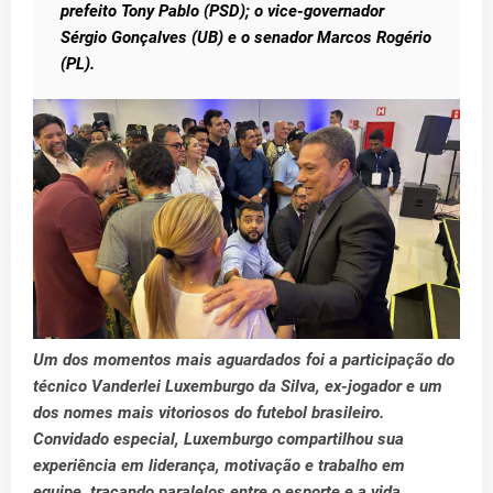
prefeito Tony Pablo (PSD); o vice-governador
Sérgio Gonçalves (UB) e o senador Marcos Rogério
(PL).
Um dos momentos mais aguardados foi a participação do
técnico Vanderlei Luxemburgo da Silva, ex-jogador e um
dos nomes mais vitoriosos do futebol brasileiro.
Convidado especial, Luxemburgo compartilhou sua
experiência em liderança, motivação e trabalho em
equipe, traçando paralelos entre o esporte e a vida