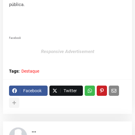
pública.
Facebook
Responsive Advertisement
Tags:
Destaque
Facebook
Twitter
...