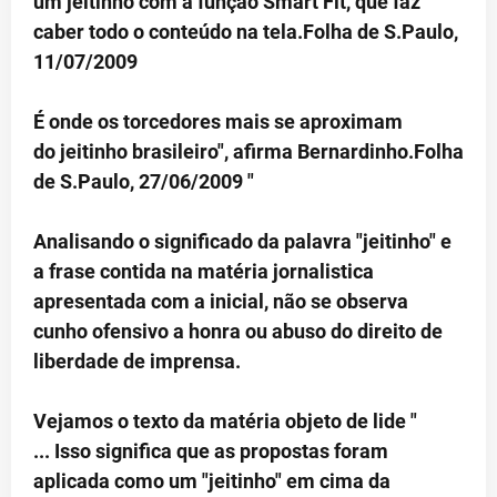
um jeitinho com a função Smart Fit, que faz
caber todo o conteúdo na tela.Folha de S.Paulo,
11/07/2009
É onde os torcedores mais se aproximam
do jeitinho brasileiro", afirma Bernardinho.Folha
de S.Paulo, 27/06/2009 "
Analisando o significado da palavra "jeitinho" e
a frase contida na matéria jornalistica
apresentada com a inicial, não se observa
cunho ofensivo a honra ou abuso do direito de
liberdade de imprensa.
Vejamos o texto da matéria objeto de lide "
... Isso significa que as propostas foram
aplicada como um "jeitinho" em cima da