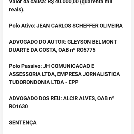
Valor da causa: R$ 40.000,00 (quarenta mil
reais).
Polo Ativo: JEAN CARLOS SCHEFFER OLIVEIRA
ADVOGADO DO AUTOR: GLEYSON BELMONT
DUARTE DA COSTA, OAB nº RO5775
Polo Passivo: JH COMUNICACAO E
ASSESSORIA LTDA, EMPRESA JORNALISTICA
TUDORONDONIA LTDA - EPP
ADVOGADO DOS REU: ALCIR ALVES, OAB nº
RO1630
SENTENÇA