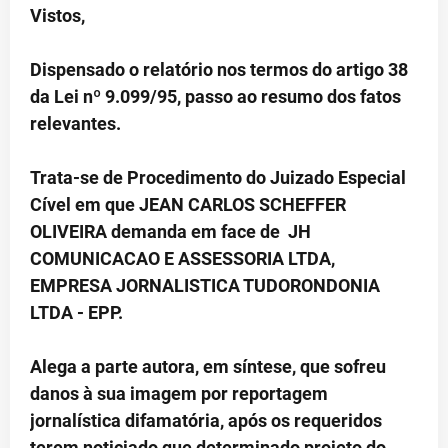
Vistos,
Dispensado o relatório nos termos do artigo 38
da Lei nº 9.099/95, passo ao resumo dos fatos
relevantes.
Trata-se de Procedimento do Juizado Especial
Cível em que JEAN CARLOS SCHEFFER
OLIVEIRA demanda em face de JH
COMUNICACAO E ASSESSORIA LTDA,
EMPRESA JORNALISTICA TUDORONDONIA
LTDA - EPP.
Alega a parte autora, em síntese, que sofreu
danos à sua imagem por reportagem
jornalística difamatória, após os requeridos
terem noticiado que determinado projeto do