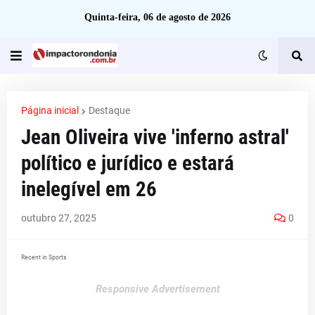
Quinta-feira, 06 de agosto de 2026
Página inicial
Destaque
Jean Oliveira vive 'inferno astral'
político e jurídico e estará
inelegível em 26
outubro 27, 2025
0
Recent in Sports
Responsive Advertisement