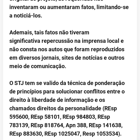
inventaram ou aumentaram fatos, limitando-se
a noticiá-los.
Ademais, tais fatos não tiveram
significativa repercussão na imprensa local e
não consta nos autos que foram reproduzidos
em diversos jornais, sites de notícias e outros
meio de comunicação.
O STJ tem se valido da técnica de ponderação
de princípios para solucionar conflitos entre o
direito à liberdade de informação e os
chamados direitos da personalidade (REsp
595600, REsp 58101, REsp 984803, REsp
783139, REsp 818764, Apn 388, REsp 141638,
REsp 883630, REsp 1025047, Resp 1053534).