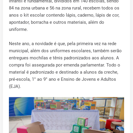
infantil e fundamental, divididos em 140 escolas, sendo
84 na zona urbana e 56 na zona rural, recebem todos os
anos o kit escolar contendo lápis, caderno, lápis de cor,
apontador, borracha e outros materiais, além do
uniforme.
Neste ano, a novidade é que, pela primeira vez na rede
municipal, além dos uniformes escolares, também serão
entregues mochilas e tênis padronizados aos alunos. A
compra foi assegurada por emenda parlamentar. Todo o
material é padronizado e destinado a alunos da creche,
pré-escola, 1° ao 9° ano e Ensino de Jovens e Adultos
(EJA).