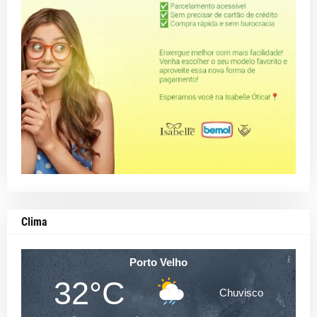
Clima
Porto Velho
32°C
Chuvisco