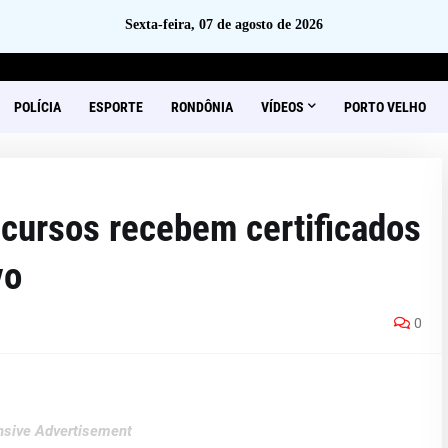
Sexta-feira, 07 de agosto de 2026
POLÍCIA
ESPORTE
RONDÔNIA
VÍDEOS
PORTO VELHO
 cursos recebem certificados
vo
0
sive Advertisement