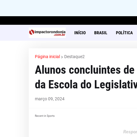
INÍCIO
BRASIL
POLÍTICA
Página inicial
Destaque2
Alunos concluintes de
da Escola do Legislati
março 09, 2024
Recent in Sports
Respon