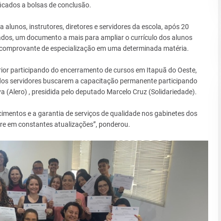
ficados a bolsas de conclusão.
alunos, instrutores, diretores e servidores da escola, após 20
ados, um documento a mais para ampliar o currículo dos alunos
é o comprovante de especialização em uma determinada matéria.
terior participando do encerramento de cursos em Itapuã do Oeste,
 dos servidores buscarem a capacitação permanente participando
a (Alero) , presidida pelo deputado Marcelo Cruz (Solidariedade).
imentos e a garantia de serviços de qualidade nos gabinetes dos
re em constantes atualizações”, ponderou.