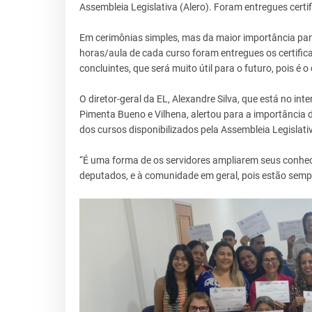
Assembleia Legislativa (Alero). Foram entregues certi
Em cerimônias simples, mas da maior importância para 
horas/aula de cada curso foram entregues os certific
concluintes, que será muito útil para o futuro, pois 
O diretor-geral da EL, Alexandre Silva, que está no in
Pimenta Bueno e Vilhena, alertou para a importância
dos cursos disponibilizados pela Assembleia Legislativ
“É uma forma de os servidores ampliarem seus conhec
deputados, e à comunidade em geral, pois estão semp