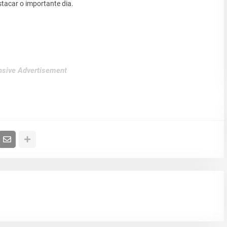
tacar o importante dia.
sive Advertisement