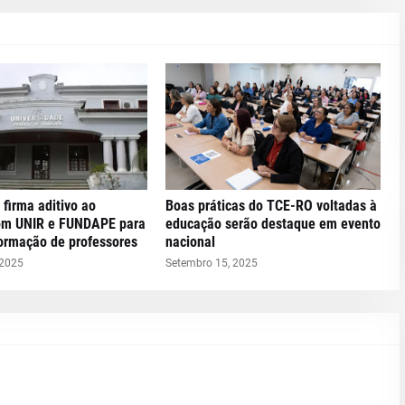
 firma aditivo ao
Boas práticas do TCE-RO voltadas à
om UNIR e FUNDAPE para
educação serão destaque em evento
formação de professores
nacional
 2025
Setembro 15, 2025