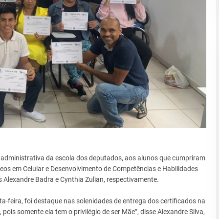
)
e administrativa da escola dos deputados, aos alunos que cumpriram
deos em Celular e Desenvolvimento de Competências e Habilidades
s Alexandre Badra e Cynthia Zulian, respectivamente.
-feira, foi destaque nas solenidades de entrega dos certificados na
pois somente ela tem o privilégio de ser Mãe”, disse Alexandre Silva,