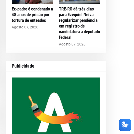
Ex-padre é condenado a
TRE-RO dá três dias
48 anos de prisão por
para Ezequiel Neiva
tortura de enteados
regularizar pendência
em registro de
Agosto 07, 2026
candidatura a deputado
federal
Agosto 07, 2026
Publicidade