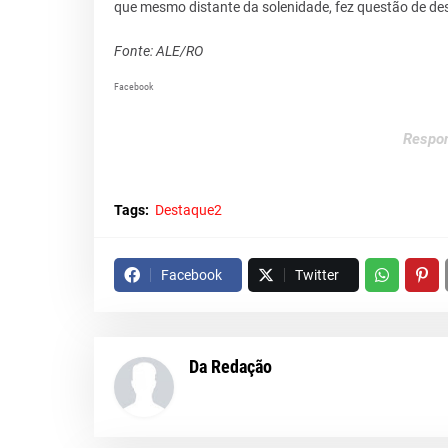
que mesmo distante da solenidade, fez questão de des
Fonte: ALE/RO
Facebook
Respon
Tags:
Destaque2
Facebook
Twitter
Da Redação