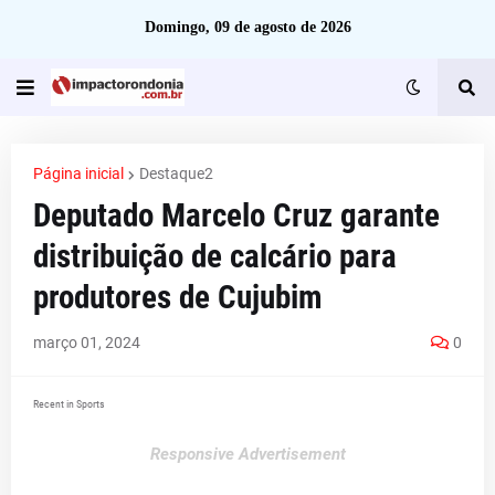
Domingo, 09 de agosto de 2026
Página inicial
Destaque2
Deputado Marcelo Cruz garante
distribuição de calcário para
produtores de Cujubim
março 01, 2024
0
Recent in Sports
Responsive Advertisement