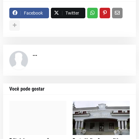
Facebook
Twitter
...
Você pode gostar