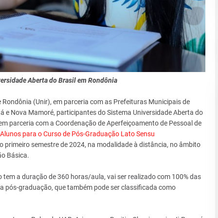
iversidade Aberta do Brasil em Rondônia
Rondônia (Unir), em parceria com as Prefeituras Municipais de
aná e Nova Mamoré, participantes do Sistema Universidade Aberta do
 e em parceria com a Coordenação de Aperfeiçoamento de Pessoal de
e Alunos para o Curso de Pós-Graduação Lato Sensu
 no primeiro semestre de 2024, na modalidade à distância, no âmbito
o Básica.
so tem a duração de 360 horas/aula, vai ser realizado com 100% das
ir a pós-graduação, que também pode ser classificada como