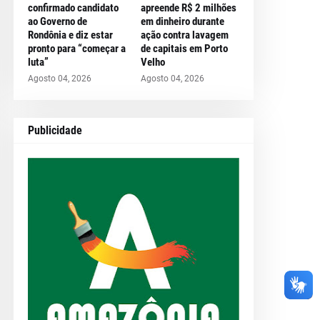
confirmado candidato
apreende R$ 2 milhões
ao Governo de
em dinheiro durante
Rondônia e diz estar
ação contra lavagem
pronto para “começar a
de capitais em Porto
luta”
Velho
Agosto 04, 2026
Agosto 04, 2026
Publicidade