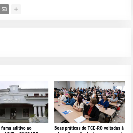
 firma aditivo ao
Boas práticas do TCE-RO voltadas à