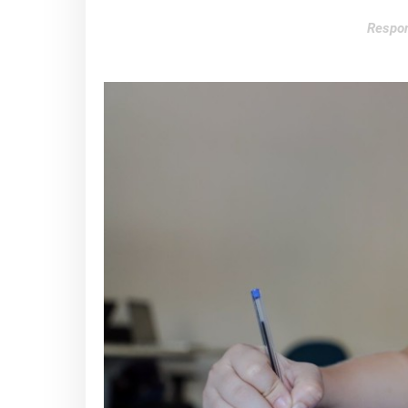
Respon