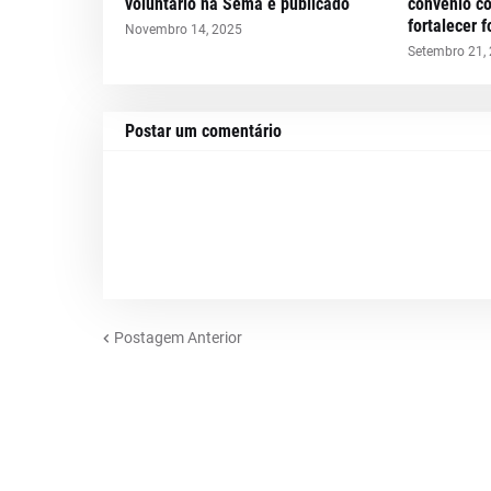
voluntário na Sema é publicado
convênio c
fortalecer 
Novembro 14, 2025
Setembro 21,
Postar um comentário
Postagem Anterior