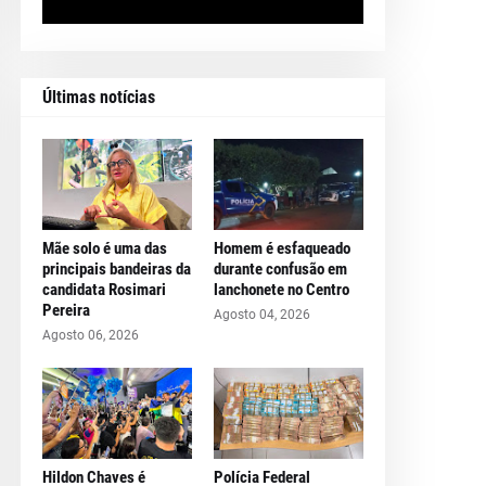
Últimas notícias
Mãe solo é uma das
Homem é esfaqueado
principais bandeiras da
durante confusão em
candidata Rosimari
lanchonete no Centro
Pereira
Agosto 04, 2026
Agosto 06, 2026
Hildon Chaves é
Polícia Federal