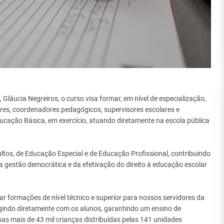
 Gláucia Negreiros, o curso visa formar, em nível de especialização,
tores, coordenadores pedagógicos, supervisores escolares e
ucação Básica, em exercício, atuando diretamente na escola pública
ltos, de Educação Especial e de Educação Profissional, contribuindo
a gestão democrática e da efetivação do direito à educação escolar
ar formações de nível técnico e superior para nossos servidores da
 agindo diretamente com os alunos, garantindo um ensino de
as mais de 43 mil crianças distribuídas pelas 141 unidades