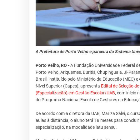
A Prefeitura de Porto Velho é parceira do Sistema Un
Porto Velho, RO -
A Fundação Universidade Federal de 
Porto Velho, Ariquemes, Buritis, Chupinguaia, Ji-Par
Brasil, instituído pelo Ministério da Educação (MEC)
Nível Superior (Capes), apresenta
Edital de Seleção d
(Especialização) em Gestão Escolar/UAB
, com início
do Programa Nacional Escola de Gestores da Educaçã
De acordo com a diretora da UAB, Mariza Salvi, o cur
aulas à distância, o aluno terá 18 meses para conclu
especialização, na modalidade latu sensu.