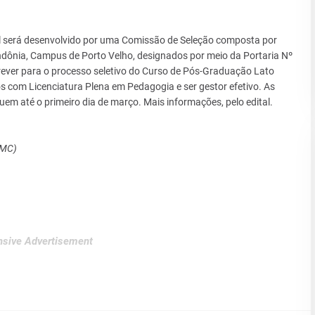
tal será desenvolvido por uma Comissão de Seleção composta por
ndônia, Campus de Porto Velho, designados por meio da Portaria Nº
ver para o processo seletivo do Curso de Pós-Graduação Lato
 com Licenciatura Plena em Pedagogia e ser gestor efetivo. As
guem até o primeiro dia de março. Mais informações, pelo edital.
SMC)
sive Advertisement