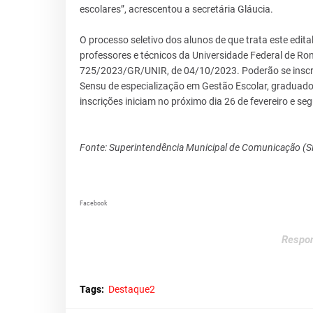
escolares”, acrescentou a secretária Gláucia.
O processo seletivo dos alunos de que trata este edi
professores e técnicos da Universidade Federal de Ro
725/2023/GR/UNIR, de 04/10/2023. Poderão se inscre
Sensu de especialização em Gestão Escolar, graduados
inscrições iniciam no próximo dia 26 de fevereiro e se
Fonte: Superintendência Municipal de Comunicação (
Facebook
Respon
Tags:
Destaque2