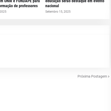
om UNIR e FUNDAPE para
educação serão destaque em evento
formação de professores
nacional
 2025
Setembro 15, 2025
Próxima Postagem