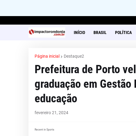
INÍCIO
BRASIL
POLÍTICA
Página inicial
Destaque2
Prefeitura de Porto ve
graduação em Gestão E
educação
fevereiro 21, 2024
Recent in Sports