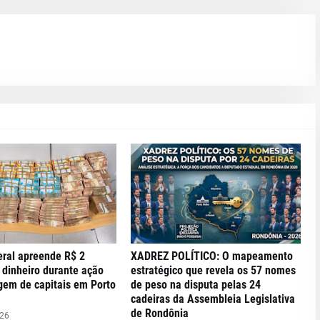
eral apreende R$ 2
XADREZ POLÍTICO: O mapeamento
 dinheiro durante ação
estratégico que revela os 57 nomes
gem de capitais em Porto
de peso na disputa pelas 24
cadeiras da Assembleia Legislativa
de Rondônia
026