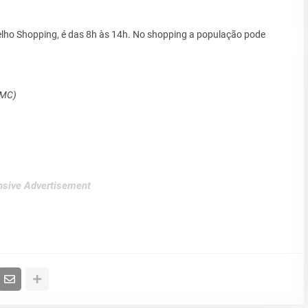
lho Shopping, é das 8h às 14h. No shopping a população pode
SMC)
sive Advertisement