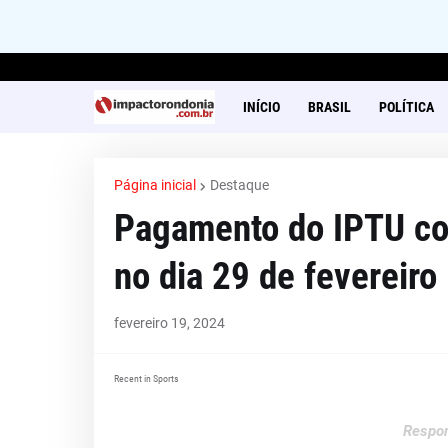
INÍCIO
BRASIL
POLÍTICA
Página inicial
Destaque
Pagamento do IPTU co
no dia 29 de fevereiro
fevereiro 19, 2024
Recent in Sports
Respon