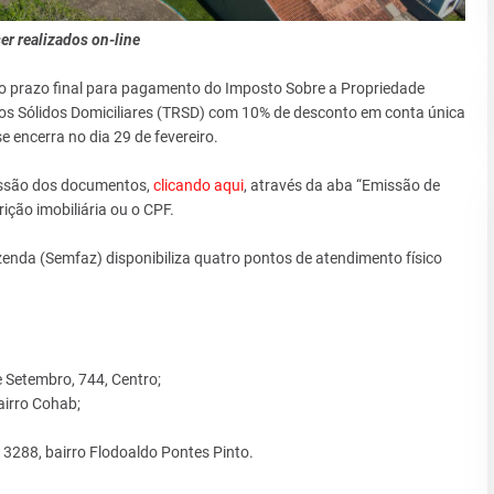
r realizados on-line
ao prazo final para pagamento do Imposto Sobre a Propriedade
duos Sólidos Domiciliares (TRSD) com 10% de desconto em conta única
e encerra no dia 29 de fevereiro.
issão dos documentos,
clicando aqui
, através da aba “Emissão de
ição imobiliária ou o CPF.
zenda (Semfaz) disponibiliza quatro pontos de atendimento físico
e Setembro, 744, Centro;
bairro Cohab;
, 3288, bairro Flodoaldo Pontes Pinto.