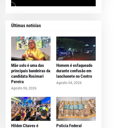
Últimas notícias
Mãe solo é uma das
Homem é esfaqueado
principais bandeiras da
durante confusão em
candidata Rosimari
lanchonete no Centro
Pereira
Agosto 04, 2026
Agosto 06, 2026
Hildon Chaves é
Polícia Federal