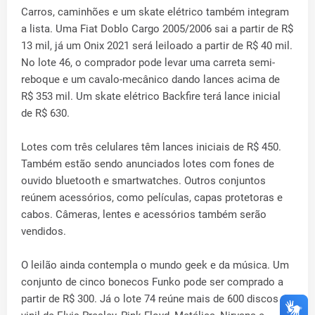
Carros, caminhões e um skate elétrico também integram
a lista. Uma Fiat Doblo Cargo 2005/2006 sai a partir de R$
13 mil, já um Onix 2021 será leiloado a partir de R$ 40 mil.
No lote 46, o comprador pode levar uma carreta semi-
reboque e um cavalo-mecânico dando lances acima de
R$ 353 mil. Um skate elétrico Backfire terá lance inicial
de R$ 630.
Lotes com três celulares têm lances iniciais de R$ 450.
Também estão sendo anunciados lotes com fones de
ouvido bluetooth e smartwatches. Outros conjuntos
reúnem acessórios, como películas, capas protetoras e
cabos. Câmeras, lentes e acessórios também serão
vendidos.
O leilão ainda contempla o mundo geek e da música. Um
conjunto de cinco bonecos Funko pode ser comprado a
partir de R$ 300. Já o lote 74 reúne mais de 600 discos de