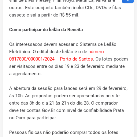
vinil de Elvis Presley, Pink Floyd, Metálica, Nirvana e
outros. Este conjunto também inclui CDs, DVDs e fitas
cassete e sai a partir de R$ 55 mil.
Como participar do leilão da Receita
Os interessados devem acessar o Sistema de Leilão
Eletrônico. O edital deste leilão é o de
número
0817800/000001/2024 – Porto de Santos
. Os lotes podem
ser visitados entre os dias 19 e 23 de fevereiro mediante
a agendamento.
A abertura da sessão para lances será em 29 de fevereiro,
às 10h. As propostas podem ser apresentadas no site
entre das 8h do dia 21 às 21h do dia 28. O comprador
deve ter contas Gov.Br com nível de confiabilidade Prata
ou Ouro para participar.
Pessoas físicas não poderão comprar todos os lotes.