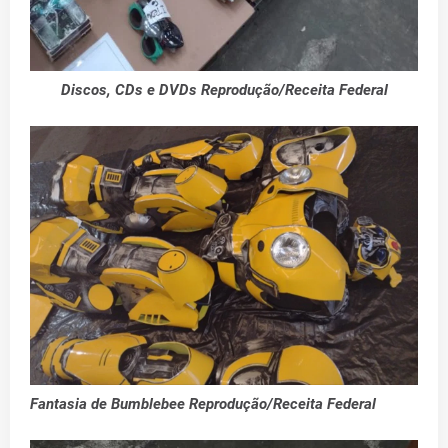
Discos, CDs e DVDs Reprodução/Receita Federal
Fantasia de Bumblebee Reprodução/Receita Federal