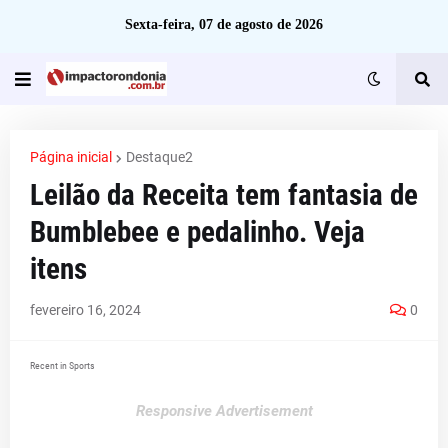
Sexta-feira, 07 de agosto de 2026
Página inicial
Destaque2
Leilão da Receita tem fantasia de
Bumblebee e pedalinho. Veja
itens
fevereiro 16, 2024
0
Recent in Sports
Responsive Advertisement