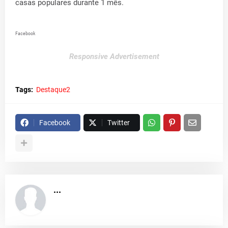
casas populares durante 1 mês.
Facebook
Responsive Advertisement
Tags:
Destaque2
Facebook
Twitter
...