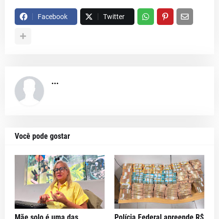
Facebook
Twitter
...
Você pode gostar
Mãe solo é uma das
Polícia Federal apreende R$