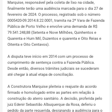
Marquise, responsável pela coleta de lixo na cidade,
finalmente terão uma audiência marcada para o dia 27 de
fevereiro de 2024. O processo, registrado sob o número
0005420-09.2014.8.22.0001, tramita na 2ª Vara de Fazenda
Pública de Porto Velho e envolve uma demanda de R$
79.541.248,88 (Setenta e Nove Milhões, Quinhentos e
Quarenta e Hum Mil, Duzentos e quarenta e Oito Reias e
Oitenta e Oito Centavos).
A disputa teve início em 2014 com um processo de
cumprimento de sentença contra a Fazenda Pública.
Desde então, diversos trâmites judiciais se sucederam
até chegar à atual etapa de conciliação.
A Construtora Marquise pleiteia o reajuste do acordo
firmado e homologado entre as partes em relação à
construção do aterro sanitário. A decisão, proferida pelo
juiz Edenir Sebastião Albuquerque da Rosa, deferiu o
pedido da parte requerida, designando a audiência para o