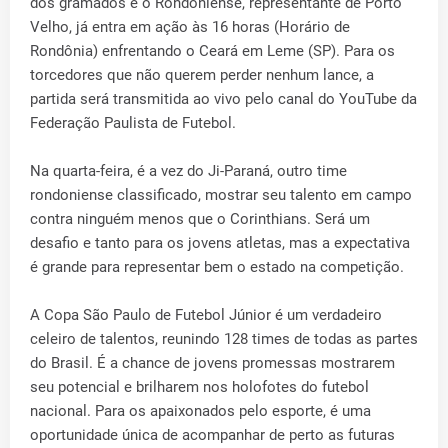
dos gramados e o Rondoniense, representante de Porto
Velho, já entra em ação às 16 horas (Horário de
Rondônia) enfrentando o Ceará em Leme (SP). Para os
torcedores que não querem perder nenhum lance, a
partida será transmitida ao vivo pelo canal do YouTube da
Federação Paulista de Futebol.
Na quarta-feira, é a vez do Ji-Paraná, outro time
rondoniense classificado, mostrar seu talento em campo
contra ninguém menos que o Corinthians. Será um
desafio e tanto para os jovens atletas, mas a expectativa
é grande para representar bem o estado na competição.
A Copa São Paulo de Futebol Júnior é um verdadeiro
celeiro de talentos, reunindo 128 times de todas as partes
do Brasil. É a chance de jovens promessas mostrarem
seu potencial e brilharem nos holofotes do futebol
nacional. Para os apaixonados pelo esporte, é uma
oportunidade única de acompanhar de perto as futuras