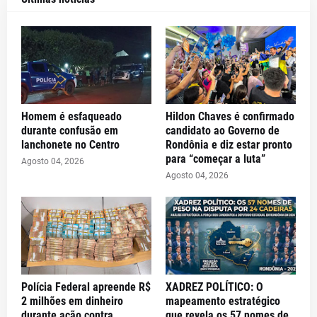
Homem é esfaqueado
Hildon Chaves é confirmado
durante confusão em
candidato ao Governo de
lanchonete no Centro
Rondônia e diz estar pronto
para “começar a luta”
Agosto 04, 2026
Agosto 04, 2026
Polícia Federal apreende R$
XADREZ POLÍTICO: O
2 milhões em dinheiro
mapeamento estratégico
durante ação contra
que revela os 57 nomes de