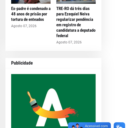
Ex-padre é condenado a
TRE-RO dá três dias
48 anos de prisão por
para Ezequiel Neiva
tortura de enteados
regularizar pendência
em registro de
Agosto 07, 2026
candidatura a deputado
federal
Agosto 07, 2026
Publicidade