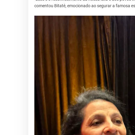
comentou Bitaté, emocionado ao segurar a famosa e