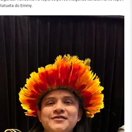
statueta do Emmy.