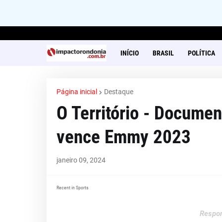
INÍCIO
BRASIL
POLÍTICA
Página inicial
Destaque
O Território - Docume
vence Emmy 2023
janeiro 09, 2024
Recent in Sports
Respon