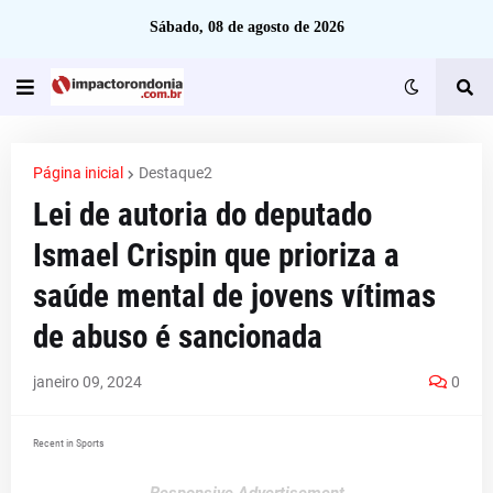
Sábado, 08 de agosto de 2026
Página inicial
Destaque2
Lei de autoria do deputado
Ismael Crispin que prioriza a
saúde mental de jovens vítimas
de abuso é sancionada
janeiro 09, 2024
0
Recent in Sports