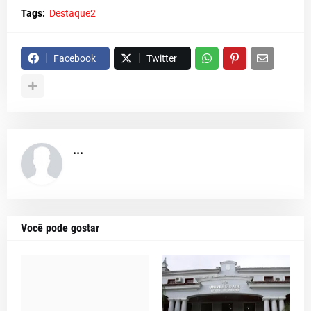
Tags:
Destaque2
Facebook
Twitter
...
Você pode gostar