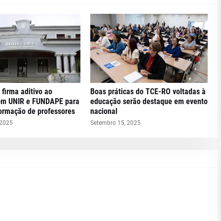
 firma aditivo ao
Boas práticas do TCE-RO voltadas à
om UNIR e FUNDAPE para
educação serão destaque em evento
formação de professores
nacional
 2025
Setembro 15, 2025