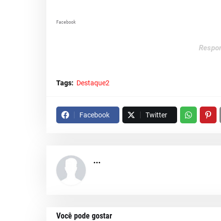
Facebook
Respon
Tags:
Destaque2
Facebook
Twitter
...
Você pode gostar