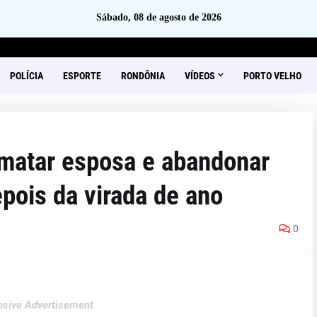
Sábado, 08 de agosto de 2026
POLÍCIA
ESPORTE
RONDÔNIA
VÍDEOS
PORTO VELHO
matar esposa e abandonar
epois da virada de ano
0
sive Advertisement