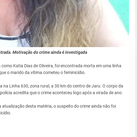
trada. Motivação do crime ainda é investigada
 como Katia Dias de Oliveira, foi encontrada morta em uma linha
 que o marido da vítima cometeu o feminicídio.
a na Linha 630, zona rural, a 30 km do centro de Jaru. O corpo da
olícia acredita que o crime aconteceu logo após a virada de ano.
a atualização desta matéria, o suspeito do crime ainda não foi
cídio.