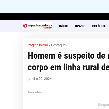
INÍCIO
BRASIL
POLÍTICA
Página inicial
Destaque2
Homem é suspeito de 
corpo em linha rural d
janeiro 02, 2024
Recent in Sports
Respon