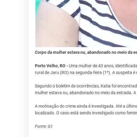
Corpo da mulher estava nu, abandonado no meio da es
Porto Velho, RO -
Uma mulher de 43 anos, identificada
rural de Jaru (RO) na segunda-feira (1º). A suspeita é
Segundo o boletim de ocorrências, Katia foi encontrad
mulher estava nu, abandonado no meio da estrada. A p
A motivação do crime ainda é investigada. Até a últim
localizado. O caso está sendo investigado como femini
Fonte: G1