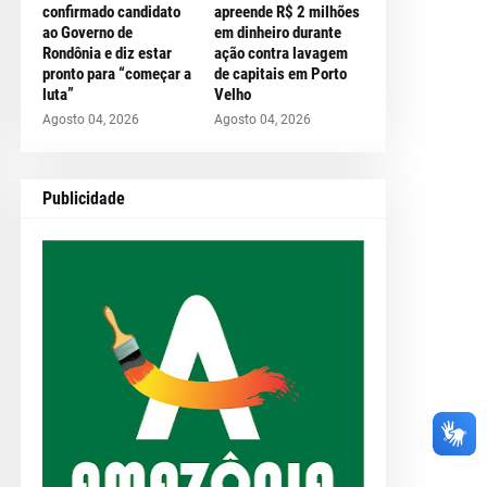
confirmado candidato
apreende R$ 2 milhões
ao Governo de
em dinheiro durante
Rondônia e diz estar
ação contra lavagem
pronto para “começar a
de capitais em Porto
luta”
Velho
Agosto 04, 2026
Agosto 04, 2026
Publicidade