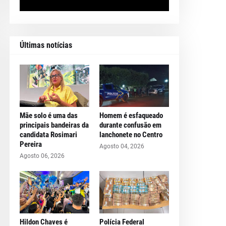
Últimas notícias
Mãe solo é uma das
Homem é esfaqueado
principais bandeiras da
durante confusão em
candidata Rosimari
lanchonete no Centro
Pereira
Agosto 04, 2026
Agosto 06, 2026
Hildon Chaves é
Polícia Federal