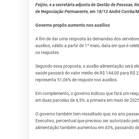
Feijóo, e a secretária adjunta de Gestão de Pessoas, 
de Negociação Permanente, em 18/12 André Corrêa/M
Governo propôs aumento nos auxílios
A fim de dar uma resposta às demandas dos servidore
auxílios, válido a partir de 1º maio, data em que é ce
os reajustes.
Segundo essa proposta, o auxílio-alimentação será ele
saúde passará do valor médio de R$ 144,00 para R$ 215
representa 51,06% de reajuste nos auxílios.
Em complemento, o governo indicou que fará um reaju
em duas parcelas de 4,5%: a primeira em maio de 202
O governo também tem ressaltado que, no ano passado,
Executivo, percentual que precisou ser autorizado pel
alimentação também aumentou em 43%, passando de 