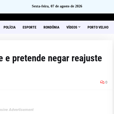
Sexta-feira, 07 de agosto de 2026
POLÍCIA
ESPORTE
RONDÔNIA
VÍDEOS
PORTO VELHO
e e pretende negar reajuste
0
sive Advertisement