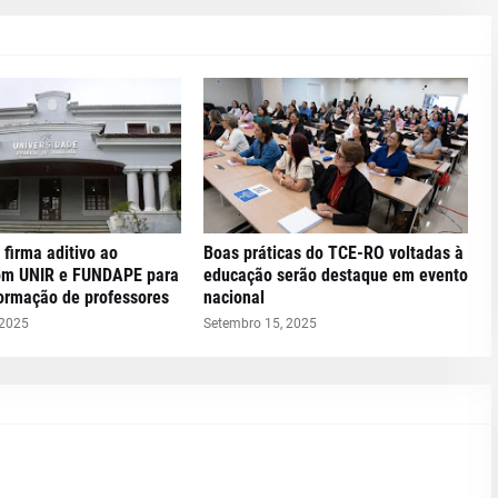
 firma aditivo ao
Boas práticas do TCE-RO voltadas à
om UNIR e FUNDAPE para
educação serão destaque em evento
formação de professores
nacional
 2025
Setembro 15, 2025