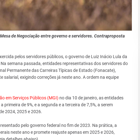
 Mesa de Negociação entre governo e servidores. Contraproposta
rcida pelos servidores públicos, o governo de Luiz Inácio Lula da
4. Na semana passada, entidades representativas dos servidores do
al Permanente das Carreiras Típicas de Estado (Fonacate),
 salarial, exigindo correções já neste ano. A ordem na equipe
ção em Serviços Públicos (MGI)
no dia 10 de janeiro, as entidades
 a primeira de 9%, e a segunda e a terceira de 7,5%, a serem
de 2024, 2025 e 2026.
resentado pelo governo federal no fim de 2023. Na prática, a
ederais neste ano e promete reajuste apenas em 2025 e 2026,
ja detalhes abaixo).