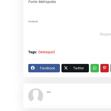
Fonte: Metropoles
Facebook
Respon
Tags:
Destaque2
Facebook
Twitter
...