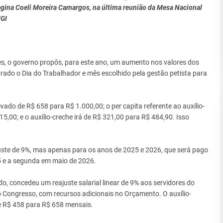
Regina Coeli Moreira Camargos, na última reunião da Mesa Nacional
GI
s, o governo propôs, para este ano, um aumento nos valores dos
lebrado o Dia do Trabalhador e mês escolhido pela gestão petista para
vado de R$ 658 para R$ 1.000,00; o per capita referente ao auxílio-
,00; e o auxílio-creche irá de R$ 321,00 para R$ 484,90. Isso
ste de 9%, mas apenas para os anos de 2025 e 2026, que será pago
5 e a segunda em maio de 2026.
 concedeu um reajuste salarial linear de 9% aos servidores do
o Congresso, com recursos adicionais no Orçamento. O auxílio-
R$ 458 para R$ 658 mensais.