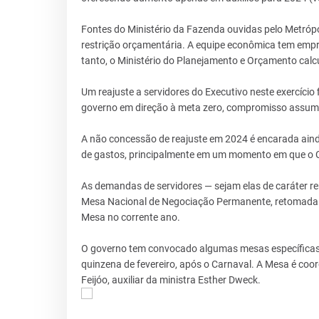
Fontes do Ministério da Fazenda ouvidas pelo Metróp
restrição orçamentária. A equipe econômica tem empree
tanto, o Ministério do Planejamento e Orçamento calcu
Um reajuste a servidores do Executivo neste exercício
governo em direção à meta zero, compromisso assumi
A não concessão de reajuste em 2024 é encarada ai
de gastos, principalmente em um momento em que o C
As demandas de servidores — sejam elas de caráter r
Mesa Nacional de Negociação Permanente, retomada n
Mesa no corrente ano.
O governo tem convocado algumas mesas específicas,
quinzena de fevereiro, após o Carnaval. A Mesa é coo
Feijóo, auxiliar da ministra Esther Dweck.