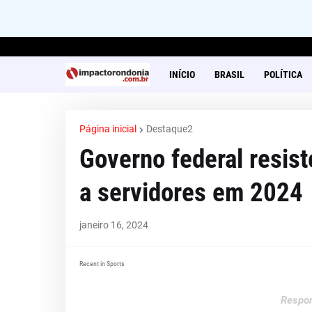
INÍCIO
BRASIL
POLÍTICA
Página inicial
Destaque2
Governo federal resist
a servidores em 2024
janeiro 16, 2024
Recent in Sports
Respon