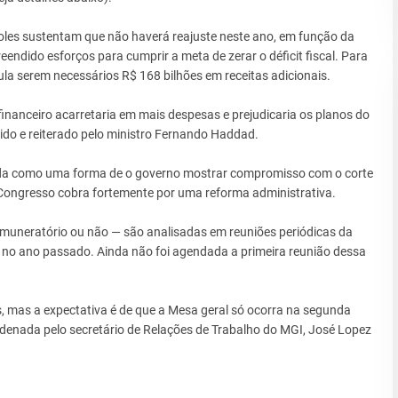
oles sustentam que não haverá reajuste neste ano, em função da
ndido esforços para cumprir a meta de zerar o déficit fiscal. Para
la serem necessários R$ 168 bilhões em receitas adicionais.
 financeiro acarretaria em mais despesas e prejudicaria os planos do
do e reiterado pelo ministro Fernando Haddad.
nda como uma forma de o governo mostrar compromisso com o corte
ongresso cobra fortemente por uma reforma administrativa.
emuneratório ou não — são analisadas em reuniões periódicas da
o ano passado. Ainda não foi agendada a primeira reunião dessa
 mas a expectativa é de que a Mesa geral só ocorra na segunda
rdenada pelo secretário de Relações de Trabalho do MGI, José Lopez