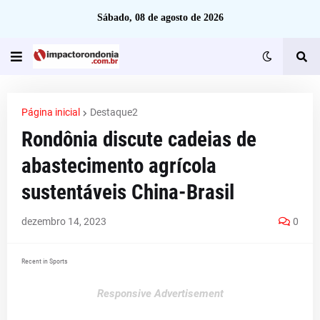
Sábado, 08 de agosto de 2026
Página inicial
Destaque2
Rondônia discute cadeias de
abastecimento agrícola
sustentáveis China-Brasil
dezembro 14, 2023
0
Recent in Sports
Responsive Advertisement