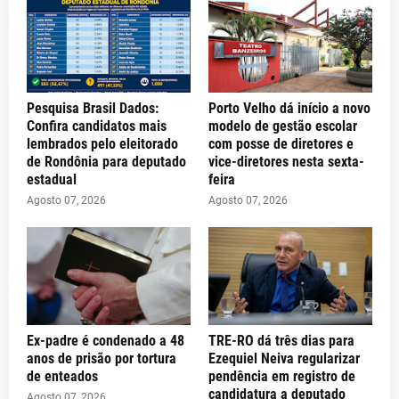
Pesquisa Brasil Dados:
Porto Velho dá início a novo
Confira candidatos mais
modelo de gestão escolar
lembrados pelo eleitorado
com posse de diretores e
de Rondônia para deputado
vice-diretores nesta sexta-
estadual
feira
Agosto 07, 2026
Agosto 07, 2026
Ex-padre é condenado a 48
TRE-RO dá três dias para
anos de prisão por tortura
Ezequiel Neiva regularizar
de enteados
pendência em registro de
candidatura a deputado
Agosto 07, 2026