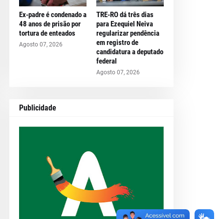
Ex-padre é condenado a
TRE-RO dá três dias
48 anos de prisão por
para Ezequiel Neiva
tortura de enteados
regularizar pendência
em registro de
Agosto 07, 2026
candidatura a deputado
federal
Agosto 07, 2026
Publicidade