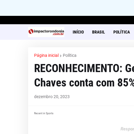
INÍCIO
BRASIL
POLÍTICA
Página inicial
Política
RECONHECIMENTO: Gest
Chaves conta com 85%
dezembro 20, 2023
Recent in Sports
Respon