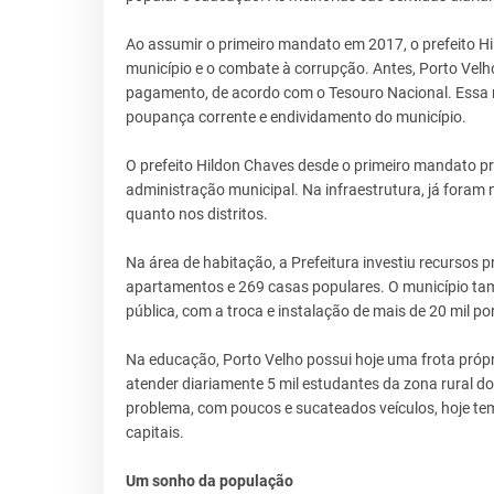
Ao assumir o primeiro mandato em 2017, o prefeito H
município e o combate à corrupção. Antes, Porto Vel
pagamento, de acordo com o Tesouro Nacional. Essa no
poupança corrente e endividamento do município.
O prefeito Hildon Chaves desde o primeiro mandato pr
administração municipal. Na infraestrutura, já foram 
quanto nos distritos.
Na área de habitação, a Prefeitura investiu recursos 
apartamentos e 269 casas populares. O município t
pública, com a troca e instalação de mais de 20 mil 
Na educação, Porto Velho possui hoje uma frota própr
atender diariamente 5 mil estudantes da zona rural do
problema, com poucos e sucateados veículos, hoje te
capitais.
Um sonho da população