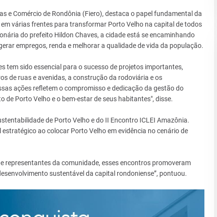
as e Comércio de Rondônia (Fiero), destaca o papel fundamental da
em várias frentes para transformar Porto Velho na capital de todos
onária do prefeito Hildon Chaves, a cidade está se encaminhando
 gerar empregos, renda e melhorar a qualidade de vida da população.
s tem sido essencial para o sucesso de projetos importantes,
 de ruas e avenidas, a construção da rodoviária e os
Essas ações refletem o compromisso e dedicação da gestão do
 de Porto Velho e o bem-estar de seus habitantes", disse.
entabilidade de Porto Velho e do II Encontro ICLEI Amazônia.
stratégico ao colocar Porto Velho em evidência no cenário de
s e representantes da comunidade, esses encontros promoveram
esenvolvimento sustentável da capital rondoniense”, pontuou.