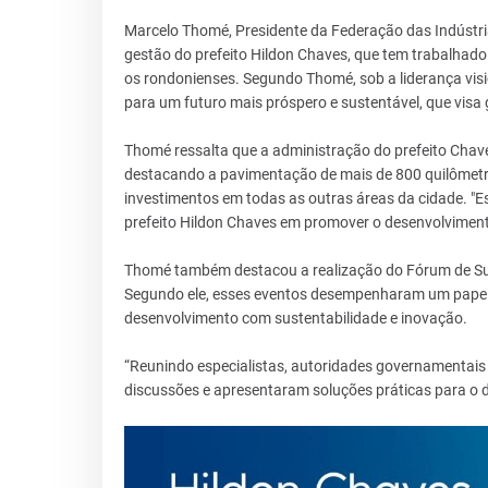
Marcelo Thomé, Presidente da Federação das Indústri
gestão do prefeito Hildon Chaves, que tem trabalhado 
os rondonienses. Segundo Thomé, sob a liderança visi
para um futuro mais próspero e sustentável, que visa
Thomé ressalta que a administração do prefeito Chave
destacando a pavimentação de mais de 800 quilômetros
investimentos em todas as outras áreas da cidade. "
prefeito Hildon Chaves em promover o desenvolvimento
Thomé também destacou a realização do Fórum de Sust
Segundo ele, esses eventos desempenharam um papel e
desenvolvimento com sustentabilidade e inovação.
“Reunindo especialistas, autoridades governamentai
discussões e apresentaram soluções práticas para o d