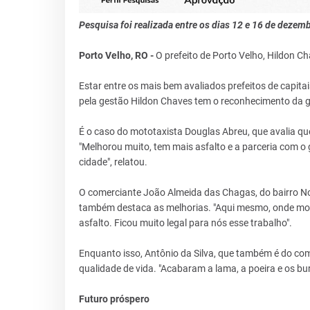
Pesquisa foi realizada entre os dias 12 e 16 de dezem
Porto Velho, RO -
O prefeito de Porto Velho, Hildon 
Estar entre os mais bem avaliados prefeitos de capit
pela gestão Hildon Chaves tem o reconhecimento da 
É o caso do mototaxista Douglas Abreu, que avalia qu
"Melhorou muito, tem mais asfalto e a parceria com o
cidade", relatou.
O comerciante João Almeida das Chagas, do bairro No
também destaca as melhorias. "Aqui mesmo, onde moro 
asfalto. Ficou muito legal para nós esse trabalho".
Enquanto isso, Antônio da Silva, que também é do com
qualidade de vida. "Acabaram a lama, a poeira e os b
Futuro próspero