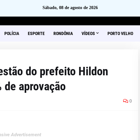
Sábado, 08 de agosto de 2026
POLÍCIA
ESPORTE
RONDÔNIA
VÍDEOS
PORTO VELHO
ão do prefeito Hildon
 de aprovação
0
sive Advertisement