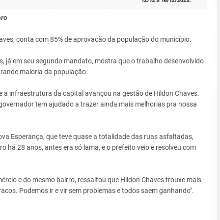
bro
Chaves, conta com 85% de aprovação da população do município.
ais, já em seu segundo mandato, mostra que o trabalho desenvolvido
grande maioria da população.
e a infraestrutura da capital avançou na gestão de Hildon Chaves.
 governador tem ajudado a trazer ainda mais melhorias pra nossa
va Esperança, que teve quase a totalidade das ruas asfaltadas,
há 28 anos, antes era só lama, e o prefeito veio e resolveu com
ércio e do mesmo bairro, ressaltou que Hildon Chaves trouxe mais
uracos. Podemos ir e vir sem problemas e todos saem ganhando".