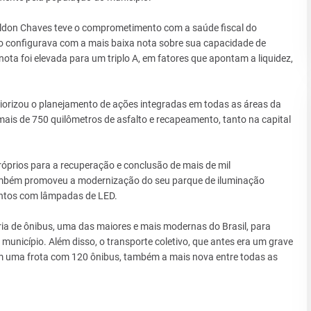
ildon Chaves teve o comprometimento com a saúde fiscal do
ho configurava com a mais baixa nota sobre sua capacidade de
ta foi elevada para um triplo A, em fatores que apontam a liquidez,
iorizou o planejamento de ações integradas em todas as áreas da
mais de 750 quilômetros de asfalto e recapeamento, tanto na capital
próprios para a recuperação e conclusão de mais de mil
ambém promoveu a modernização do seu parque de iluminação
pontos com lâmpadas de LED.
ia de ônibus, uma das maiores e mais modernas do Brasil, para
 município. Além disso, o transporte coletivo, que antes era um grave
m uma frota com 120 ônibus, também a mais nova entre todas as