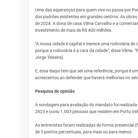
Uma das esperanças para quem vive ou passa por Port
dos padrões existentes em grandes centros. As obras
de 2024. A dona de casa Vilma Carvalho e a comercia
investimento de mais de R$ 400 milhões.
"A nossa cidade é capital e merece uma rodoviária de
porque a rodoviária é a cara da cidade", disse Vilma. 
Jorge Teixeira].
E, essa daqui tem que ser uma referência, porque é u
acrescentou ao defender que haverá melhorias no set
Pesquisa de opinião
A sondagem para avaliação do mandato foi realizada pe
2023 e ouviu 1.003 pessoas que residem em Porto Vel
As entrevistas foram realizadas de forma presencial 
de 3 pontos percentuais, para mais ou para menos.