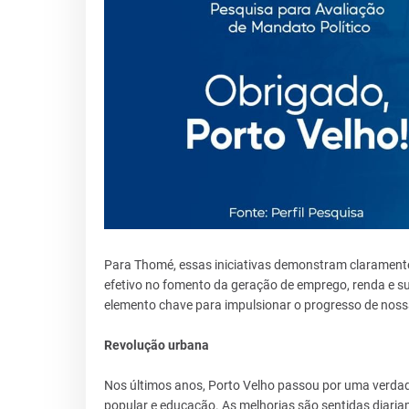
Para Thomé, essas iniciativas demonstram clarament
efetivo no fomento da geração de emprego, renda e su
elemento chave para impulsionar o progresso de nossa
Revolução urbana
Nos últimos anos, Porto Velho passou por uma verdade
popular e educação. As melhorias são sentidas diaria