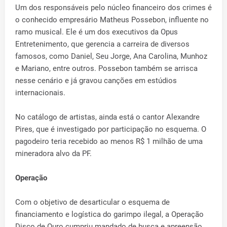
Um dos responsáveis pelo núcleo financeiro dos crimes é
o conhecido empresário Matheus Possebon, influente no
ramo musical. Ele é um dos executivos da Opus
Entretenimento, que gerencia a carreira de diversos
famosos, como Daniel, Seu Jorge, Ana Carolina, Munhoz
e Mariano, entre outros. Possebon também se arrisca
nesse cenário e já gravou canções em estúdios
internacionais.
No catálogo de artistas, ainda está o cantor Alexandre
Pires, que é investigado por participação no esquema. O
pagodeiro teria recebido ao menos R$ 1 milhão de uma
mineradora alvo da PF.
Operação
Com o objetivo de desarticular o esquema de
financiamento e logística do garimpo ilegal, a Operação
Disco de Ouro cumpriu mandado de busca e apreensão