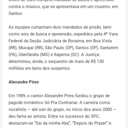
contra o músico, que se apresentava em um cruzeiro, em
Santos.
As equipes cumpriram dois mandados de prisão, bem
como seis de busca e apreensão, expedidos pela 4ª Vara
Federal da Seção Judiciária de Roraima, em Boa Vista
(RR), Mucajaí (RR), São Paulo (SP), Santos (SP), Santarém
(PA), Uberlândia (MG) e Itapema (SC). A Justiça
determinou, ainda, o sequestro de mais de R$ 130
milhões em bens dos suspeitos.
Alexandre Pires
Em 1989, o cantor Alexandre Pires fundou o grupo de
pagode romântico Só Pra Contrariar. A carreira como
vocalista — até sair do grupo, no início dos anos 2000 —
deu fama ao artista. Entre os sucessos do SPC,
destacam-se “Sai da minha Aba”, “Depois do Prazer” e