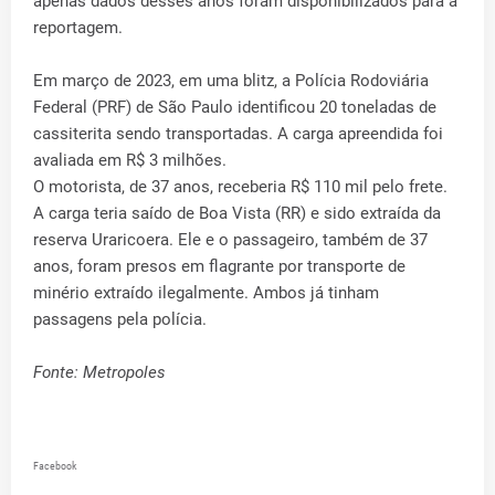
apenas dados desses anos foram disponibilizados para a
reportagem.
Em março de 2023, em uma blitz, a Polícia Rodoviária
Federal (PRF) de São Paulo identificou 20 toneladas de
cassiterita sendo transportadas. A carga apreendida foi
avaliada em R$ 3 milhões.
O motorista, de 37 anos, receberia R$ 110 mil pelo frete.
A carga teria saído de Boa Vista (RR) e sido extraída da
reserva Uraricoera. Ele e o passageiro, também de 37
anos, foram presos em flagrante por transporte de
minério extraído ilegalmente. Ambos já tinham
passagens pela polícia.
Fonte: Metropoles
Facebook