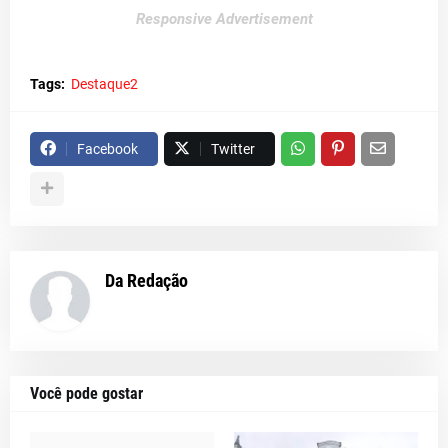
Responsive Advertisement
Tags:
Destaque2
Facebook
Twitter
Da Redação
Você pode gostar