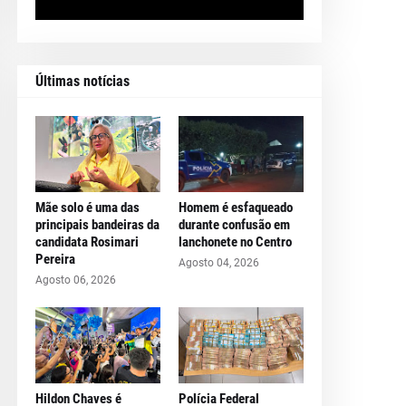
Últimas notícias
Mãe solo é uma das
Homem é esfaqueado
principais bandeiras da
durante confusão em
candidata Rosimari
lanchonete no Centro
Pereira
Agosto 04, 2026
Agosto 06, 2026
Hildon Chaves é
Polícia Federal