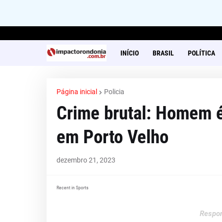
INÍCIO
BRASIL
POLÍTICA
Página inicial
Policia
Crime brutal: Homem é
em Porto Velho
dezembro 21, 2023
Recent in Sports
Respon