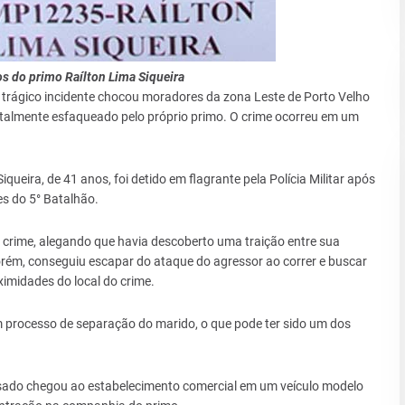
os do primo Raílton Lima Siqueira
m trágico incidente chocou moradores da zona Leste de Porto Velho
fatalmente esfaqueado pelo próprio primo. O crime ocorreu em um
queira, de 41 anos, foi detido em flagrante pela Polícia Militar após
s do 5° Batalhão.
o crime, alegando que havia descoberto uma traição entre sua
orém, conseguiu escapar do ataque do agressor ao correr e buscar
imidades do local do crime.
 processo de separação do marido, o que pode ter sido um dos
sado chegou ao estabelecimento comercial em um veículo modelo