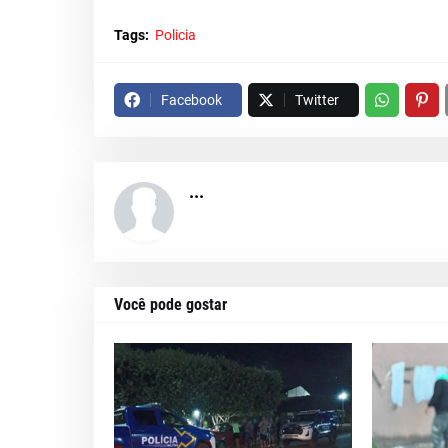
Tags:
Policia
Facebook
Twitter
...
Você pode gostar