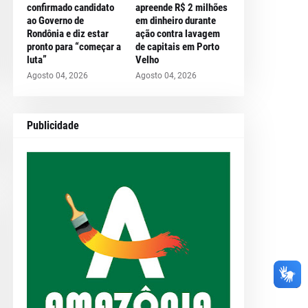
confirmado candidato
apreende R$ 2 milhões
ao Governo de
em dinheiro durante
Rondônia e diz estar
ação contra lavagem
pronto para “começar a
de capitais em Porto
luta”
Velho
Agosto 04, 2026
Agosto 04, 2026
Publicidade