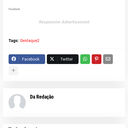
Facebook
Responsive Advertisement
Tags:
Destaque2
Facebook
Twitter
Da Redação