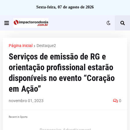
Sexta-feira, 07 de agosto de 2026
Página inicial
Destaque2
Serviços de emissão de RG e
orientação profissional estarão
disponíveis no evento “Coração
em Ação”
novembro 01, 2023
0
Recent in Sports