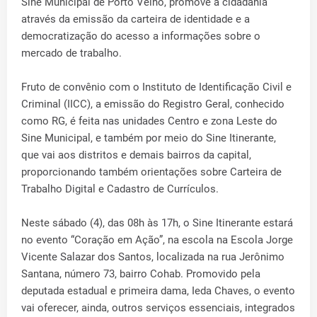
Sine Municipal de Porto Velho, promove a cidadania
através da emissão da carteira de identidade e a
democratização do acesso a informações sobre o
mercado de trabalho.
Fruto de convênio com o Instituto de Identificação Civil e
Criminal (IICC), a emissão do Registro Geral, conhecido
como RG, é feita nas unidades Centro e zona Leste do
Sine Municipal, e também por meio do Sine Itinerante,
que vai aos distritos e demais bairros da capital,
proporcionando também orientações sobre Carteira de
Trabalho Digital e Cadastro de Currículos.
Neste sábado (4), das 08h às 17h, o Sine Itinerante estará
no evento “Coração em Ação”, na escola na Escola Jorge
Vicente Salazar dos Santos, localizada na rua Jerônimo
Santana, número 73, bairro Cohab. Promovido pela
deputada estadual e primeira dama, Ieda Chaves, o evento
vai oferecer, ainda, outros serviços essenciais, integrados