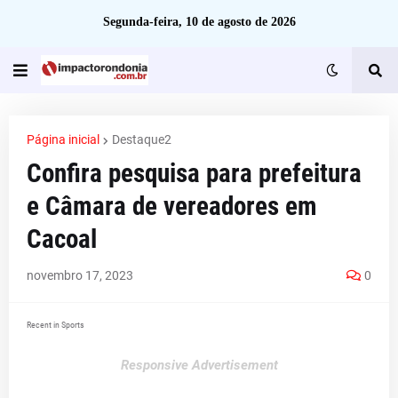
Segunda-feira, 10 de agosto de 2026
Página inicial
Destaque2
Confira pesquisa para prefeitura
e Câmara de vereadores em
Cacoal
novembro 17, 2023
0
Recent in Sports
Responsive Advertisement