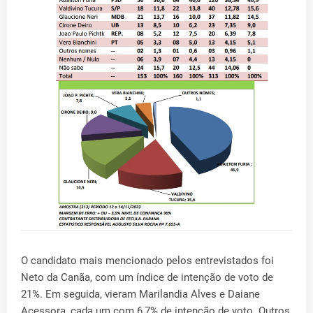
O candidato mais mencionado pelos entrevistados foi
Neto da Canãa, com um índice de intenção de voto de
21%. Em seguida, vieram Marilandia Alves e Daiane
Acessora, cada um com 6,7% de intenção de voto. Outros