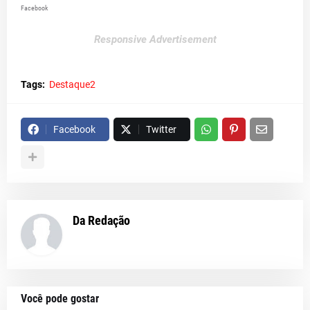
Facebook
Responsive Advertisement
Tags:
Destaque2
Facebook
Twitter
Da Redação
Você pode gostar