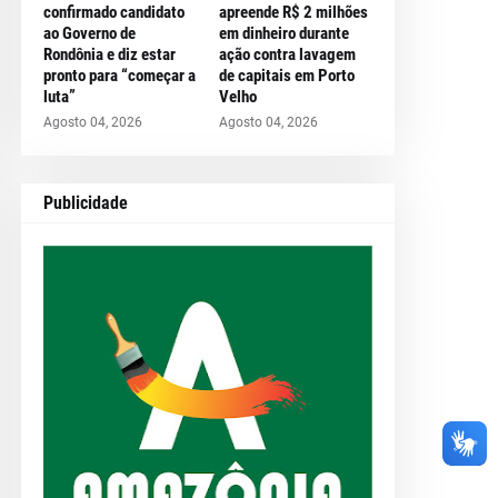
confirmado candidato
apreende R$ 2 milhões
ao Governo de
em dinheiro durante
Rondônia e diz estar
ação contra lavagem
pronto para “começar a
de capitais em Porto
luta”
Velho
Agosto 04, 2026
Agosto 04, 2026
Publicidade