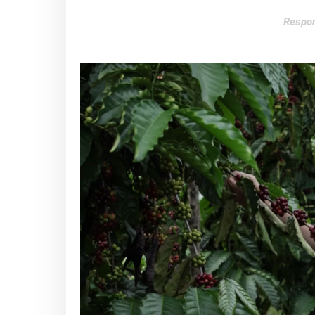
Respon