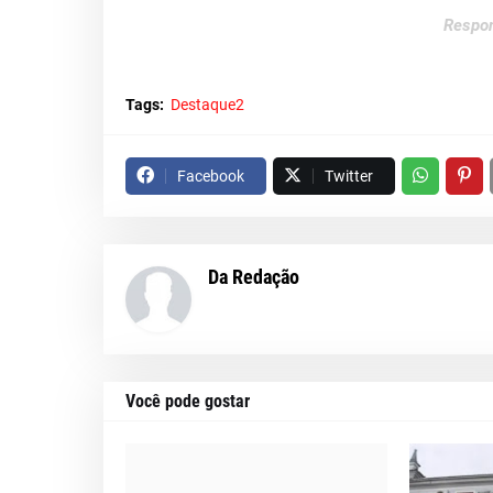
Respon
Tags:
Destaque2
Facebook
Twitter
Da Redação
Você pode gostar