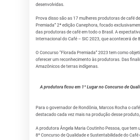
desenvolvidas.
Prova disso são as 17 mulheres produtoras de café de
Premiada” 2ª edição Canephora, focado exclusivament
das produtoras de café em todo o Brasil. A expectati
Internacional do Café – SIC 2023, que acontecerá de 
O Concurso “Florada Premiada” 2023 tem como objetiv
oferecer um reconhecimento às produtoras. Das final
Amazônicos de terras indígenas.
A produtora ficou em 1º Lugar no Concurso de Quali
Para o governador de Rondônia, Marcos Rocha o café 
destacado cada vez mais na produção desse produto, 
A produtora Ângela Maria Coutinho Pessoa, que tem u
8º Concurso de Qualidade e Sustentabilidade do Café