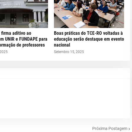
 firma aditivo ao
Boas práticas do TCE-RO voltadas à
om UNIR e FUNDAPE para
educação serão destaque em evento
formação de professores
nacional
 2025
Setembro 15, 2025
Próxima Postagem