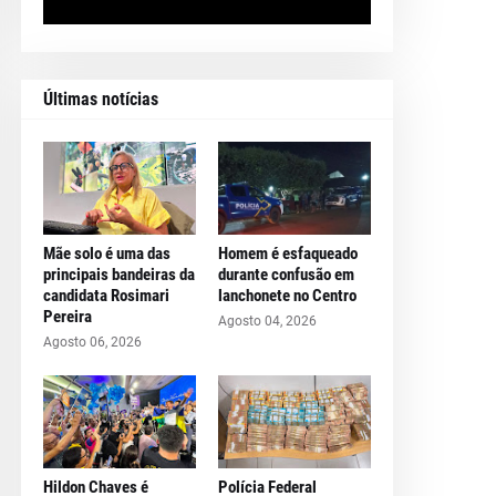
Últimas notícias
Mãe solo é uma das
Homem é esfaqueado
principais bandeiras da
durante confusão em
candidata Rosimari
lanchonete no Centro
Pereira
Agosto 04, 2026
Agosto 06, 2026
Hildon Chaves é
Polícia Federal