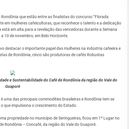
 Rondônia que estão entre as finalistas do concurso “Florada
e em mulheres cafeicultoras, que reconhece o talento e a dedicação
va está em alta para a revelação das vencedoras durante a Semana
8 a 10 de novembro, em Belo Horizonte.
o destacar o importante papel das mulheres na indústria cafeeira e
istas de Rondônia, cinco são produtoras de cafés Robustas
dade e Sustentabilidade do Café de Rondônia da região do Vale do
Guaporé
é uma das principais commodities brasileiras e Rondônia tem se
o que impulsiona o crescimento do Estado.
ma propriedade no município de Seringueiras, ficou em 1º Lugar no
 de Rondônia – Concafé, da região do Vale do Guaporé.