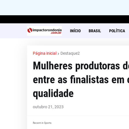
INÍCIO
BRASIL
POLÍTICA
Página inicial
Destaque2
Mulheres produtoras d
entre as finalistas em
qualidade
outubro 21, 2023
Recent in Sports