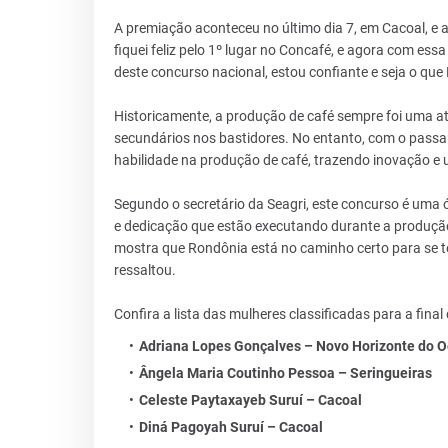
A premiação aconteceu no último dia 7, em Cacoal, e a
fiquei feliz pelo 1º lugar no Concafé, e agora com ess
deste concurso nacional, estou confiante e seja o que
Historicamente, a produção de café sempre foi uma 
secundários nos bastidores. No entanto, com o pass
habilidade na produção de café, trazendo inovação e 
Segundo o secretário da Seagri, este concurso é uma 
e dedicação que estão executando durante a produção
mostra que Rondônia está no caminho certo para se to
ressaltou.
Confira a lista das mulheres classificadas para a fin
Adriana Lopes Gonçalves – Novo Horizonte do O
Ângela Maria Coutinho Pessoa – Seringueiras
Celeste Paytaxayeb Suruí – Cacoal
Diná Pagoyah Suruí – Cacoal