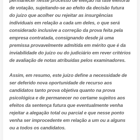
permanecer nesse processo de eleição na fase eleitoral
de votação, sujeitando-se ao efeito da decisão futura
do juízo que acolher ou rejeitar as insurgências
individuais em relação a cada um deles, o que será
considerado inclusive a correção da prova feita pela
empresa contratada, consignando desde já uma
premissa provavelmente admitida em mérito que é da
inviabilidade do juízo ou do judiciário em rever critérios
de avaliação de notas atribuídas pelos examinadores.
Assim, em resumo, este juízo define a necessidade de
ser deferido nova oportunidade de recurso aos
candidatos tanto prova objetiva quanto na prova
psicológica e de permanecer no certame sujeitos aos
efeitos da sentença futura que eventualmente venha
rejeitar a alegação total ou parcial e que nesse ponto
venha ser improcedente em relação a um ou a alguns
ou a todos os candidatos.