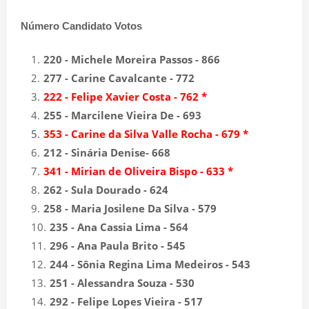
Número Candidato Votos
220 - Michele Moreira Passos - 866
277 - Carine Cavalcante - 772
222 - Felipe Xavier Costa - 762 *
255 - Marcilene Vieira De - 693
353 - Carine da Silva Valle Rocha - 679 *
212 - Sinária Denise- 668
341 - Mirian de Oliveira Bispo - 633 *
262 - Sula Dourado - 624
258 - Maria Josilene Da Silva - 579
235 - Ana Cassia Lima - 564
296 - Ana Paula Brito - 545
244 - Sônia Regina Lima Medeiros - 543
251 - Alessandra Souza - 530
292 - Felipe Lopes Vieira - 517