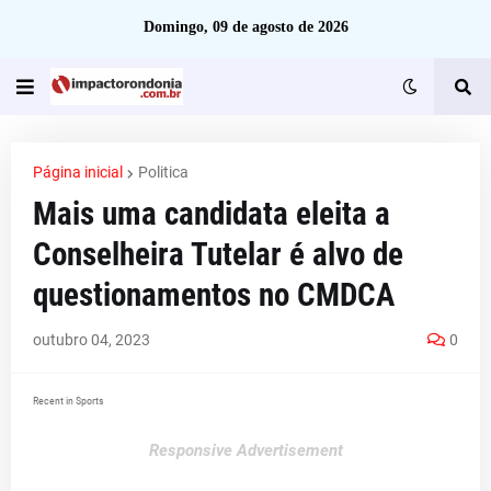
Domingo, 09 de agosto de 2026
Página inicial
Politica
Mais uma candidata eleita a
Conselheira Tutelar é alvo de
questionamentos no CMDCA
outubro 04, 2023
0
Recent in Sports
Responsive Advertisement