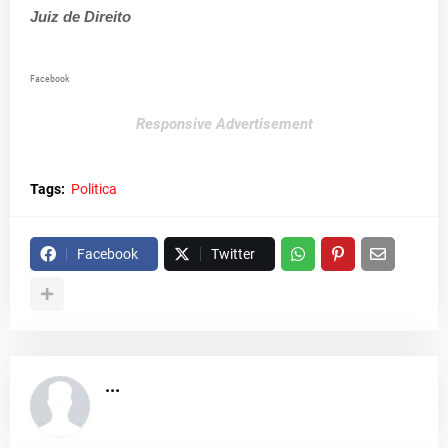
Juiz de Direito
Facebook
Responsive Advertisement
Tags:
Politica
Facebook
Twitter
...