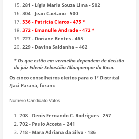
281 - Lígia Maria Souza Lima - 502
304 - Jean Caetano - 500
336 - Patrícia Claros - 475 *
372 - Emanulle Andrade - 472 *
227 - Doriane Bentes - 465
229 - Davina Saldanha – 462
* Os que estão em vermelho dependem de decisão
do
juiz Edenir Sebastião Albuquerque da Rosa.
Os cinco conselheiros eleitos para o 1º Distrital
/Jaci Paraná, foram:
Número Candidato Votos
708 - Denis Fernando C. Rodrigues - 257
702 - Paulo Acosta – 241
718 - Mara Adriana da Silva - 186