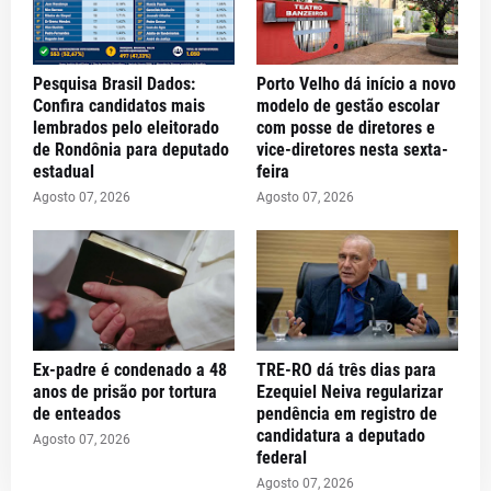
Pesquisa Brasil Dados:
Porto Velho dá início a novo
Confira candidatos mais
modelo de gestão escolar
lembrados pelo eleitorado
com posse de diretores e
de Rondônia para deputado
vice-diretores nesta sexta-
estadual
feira
Agosto 07, 2026
Agosto 07, 2026
Ex-padre é condenado a 48
TRE-RO dá três dias para
anos de prisão por tortura
Ezequiel Neiva regularizar
de enteados
pendência em registro de
candidatura a deputado
Agosto 07, 2026
federal
Agosto 07, 2026