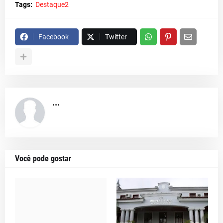
Tags:
Destaque2
Facebook
Twitter
...
Você pode gostar