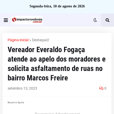
Segunda-feira, 10 de agosto de 2026
Página inicial
Destaque2
Vereador Everaldo Fogaça
atende ao apelo dos moradores e
solicita asfaltamento de ruas no
bairro Marcos Freire
setembro 13, 2023
0
Recent in Sports