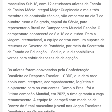
masculino Sub-18, com 12 estudantes-atletas da Escola
de Ensino Médio Integral Major Guapindaia e mais três
membros da comissão técnica, vão embarcar no dia 7 de
outubro rumo a Belgrado, capital da Sérvia, para
representar o Brasil no Campeonato Mundial Escolar. O
campeonato acontecerá de 8 a 18 de outubro. Para a
viagem internacional, a equipe contou com um suporte de
recursos do Governo de Rondônia, por meio da Secretaria
de Estado da Educação – Seduc, que disponibilizou
verbas para cobrir despesas da delegação.
Os atletas foram convocados pela Confederação
Brasileira de Desporto Escolar – CBDE, que dará todo
apoio com intérprete, acompanhamento, logística e
alojamento para os estudantes. Como o Brasil foi o
último campeão Mundial, em 2022, o time garantiu a vaga
remanescente. A equipe foi campeã com medalha de
Bronze do futsal masculino juvenil nos Jogos Escolares
Brasileiros, na última edição.