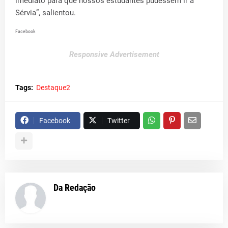
imediato para que nossos estudantes pudessem ir à
Sérvia”, salientou.
Facebook
Responsive Advertisement
Tags:
Destaque2
Facebook
Twitter
Da Redação