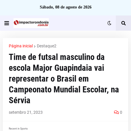
Sábado, 08 de agosto de 2026
Página inicial
Destaque2
Time de futsal masculino da
escola Major Guapindaia vai
representar o Brasil em
Campeonato Mundial Escolar, na
Sérvia
setembro 21, 2023
0
Recent in Sports