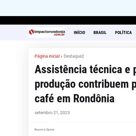
INÍCIO
BRASIL
POLÍTICA
Página inicial
Destaque2
Assistência técnica e
produção contribuem p
café em Rondônia
setembro 21, 2023
Recent in Sports