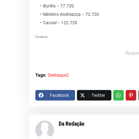
Buritis – 77.720
Ministro Andreazza – 72.720
Cacoal – 122.720
Facebook
Respon
Tags:
Destaque2
Facebook
Twitter
Da Redação