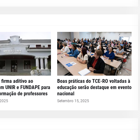
 firma aditivo ao
Boas práticas do TCE-RO voltadas à
om UNIR e FUNDAPE para
educação serão destaque em evento
formação de professores
nacional
 2025
Setembro 15, 2025