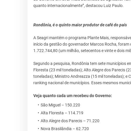
quanto internacionalmente”, destacou Luiz Paulo.
Rondônia, é o quinto maior produtor de café do país
A Seagri mantém o programa Plante Mais, responsável 
início da gestão do governador Marcos Rocha, foram 
1.722.744,80 (um milhão, setecentos e vinte e dois mil
Segundo a pesquisa, Rondônia tem sete municípios ent
Floresta (23 mil toneladas); Alto Alegre dos Parecis (2
toneladas); Ministro Andreazza (15 mil toneladas); e 
ranking nacional de municípios. Esses mesmos municí
Veja quanto cada um recebeu do Governo:
São Miguel – 150.220
Alta Floresta – 114.719
Alto Alegre dos Parecis – 71.220
Nova Brasilândia – 62.720