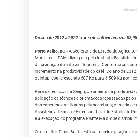
Respon
Do ano de 2012 a 2022, a área de cultivo reduziu 53,9
Porto Velho, RO -
A Secretaria de Estado da Agricultu
Municipal – PAM, divulgada pelo Instituto Brasileiro d
da produção de café em Rondônia. Conforme os dados 
incremento na produtividade do café. Do ano de 2012 
quintuplicou, crescendo 687 Kg para 3.509 Kg por hec
Para os técnicos da Seagri, o aumento da produtividad
aplicação de técnicas e orientações repassadas pelos
dos concursos realizados pela secretaria; parcerias 
Assistência Técnica e Extensão Rural do Estado de Ro
e a execução do programa Plante Mais, que distribui m
O agricultor, Dione Bento está na terceira geração de