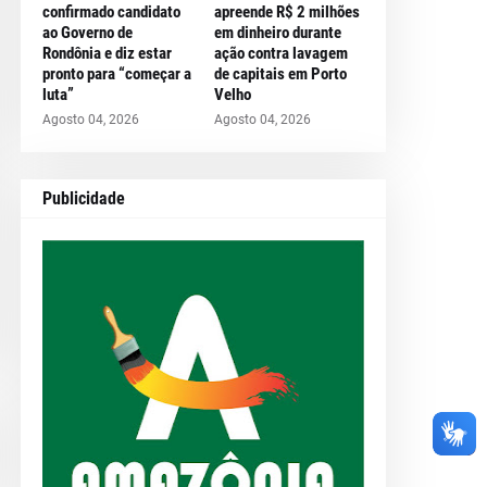
confirmado candidato
apreende R$ 2 milhões
ao Governo de
em dinheiro durante
Rondônia e diz estar
ação contra lavagem
pronto para “começar a
de capitais em Porto
luta”
Velho
Agosto 04, 2026
Agosto 04, 2026
Publicidade