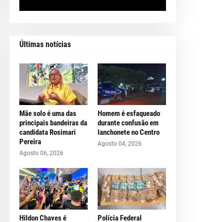
Últimas notícias
Mãe solo é uma das
Homem é esfaqueado
principais bandeiras da
durante confusão em
candidata Rosimari
lanchonete no Centro
Pereira
Agosto 04, 2026
Agosto 06, 2026
Hildon Chaves é
Polícia Federal