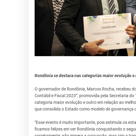
Rondônia se destaca nas categorias maior evolução e
O governador de Rondônia, Marcos Rocha, recebeu do
Contábil e Fiscal 2023”, promovida pela Secretaria do 
categoria maior evolução e outro em relação ao mel
que consolida o Estado como modelo de governança con
"Esse evento é muito importante, pois estimula os es
ficamos felizes em ver Rondônia conquistando o segu
corretamente, não impera a corrupção, mas sim a tra