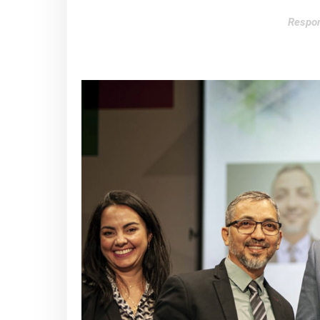
Respon