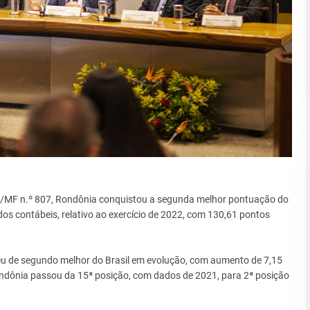
ia/MF n.º 807, Rondônia conquistou a segunda melhor pontuação do
s contábeis, relativo ao exercício de 2022, com 130,61 pontos
éu de segundo melhor do Brasil em evolução, com aumento de 7,15
ondônia passou da 15ª posição, com dados de 2021, para 2ª posição