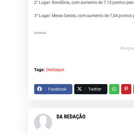
2° Lugar: Rondônia, com aumento de 7,15 pontos per
3° Lugar: Minas Gerais, com aumento de 7,04 pontos 
Facebook
Respon
Tags:
Destaque
Facebook
Twitter
DA REDAÇÃO