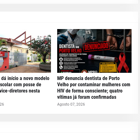
 dá início a novo modelo
MP denuncia dentista de Porto
escolar com posse de
Velho por contaminar mulheres com
 vice-diretores nesta
HIV de forma consciente; quatro
vítimas já foram confirmadas
026
Agosto 07, 2026