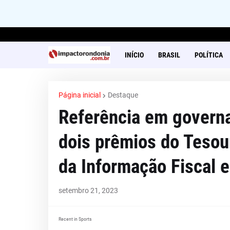
INÍCIO
BRASIL
POLÍTICA
Página inicial
Destaque
Referência em govern
dois prêmios do Tesou
da Informação Fiscal e
setembro 21, 2023
Recent in Sports