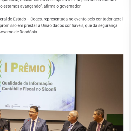
so estamos avançando’’, afirma o governador.
al do Estado – Coges, representada no evento pelo contador geral
ompromisso em prestar à União dados confiáveis, que dá segurança
 Governo de Rondônia.