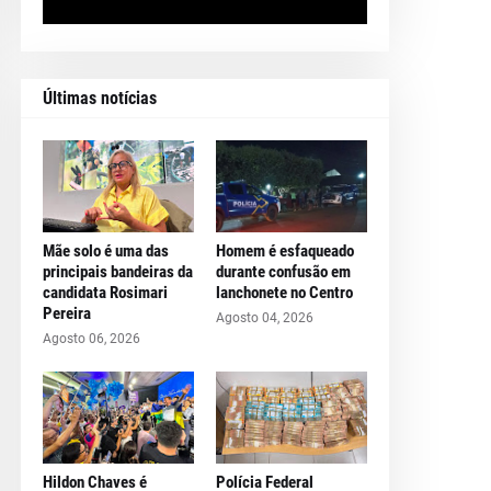
Últimas notícias
Mãe solo é uma das
Homem é esfaqueado
principais bandeiras da
durante confusão em
candidata Rosimari
lanchonete no Centro
Pereira
Agosto 04, 2026
Agosto 06, 2026
Hildon Chaves é
Polícia Federal