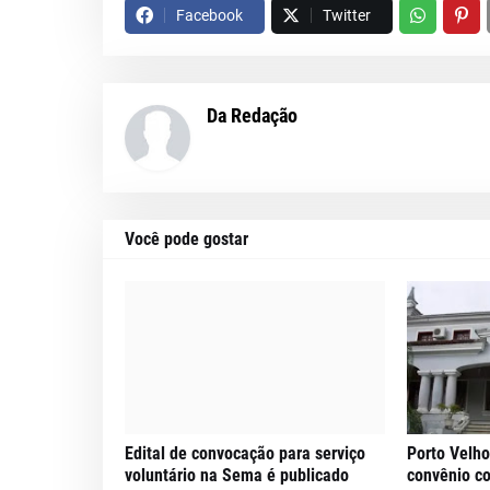
Facebook
Twitter
Da Redação
Você pode gostar
Edital de convocação para serviço
Porto Velho
voluntário na Sema é publicado
convênio c