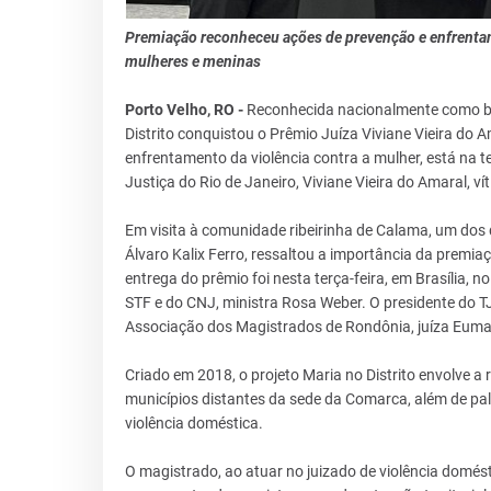
Premiação reconheceu ações de prevenção e enfrentam
mulheres e meninas
Porto Velho, RO -
Reconhecida nacionalmente como boa
Distrito conquistou o Prêmio Juíza Viviane Vieira do
enfrentamento da violência contra a mulher, está na te
Justiça do Rio de Janeiro, Viviane Vieira do Amaral, v
Em visita à comunidade ribeirinha de Calama, um dos d
Álvaro Kalix Ferro, ressaltou a importância da prem
entrega do prêmio foi nesta terça-feira, em Brasília,
STF e do CNJ, ministra Rosa Weber. O presidente do 
Associação dos Magistrados de Rondônia, juíza Eum
Criado em 2018, o projeto Maria no Distrito envolve a 
municípios distantes da sede da Comarca, além de pal
violência doméstica.
O magistrado, ao atuar no juizado de violência domést