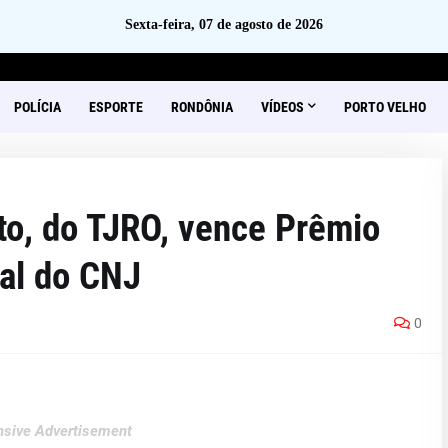
Sexta-feira, 07 de agosto de 2026
POLÍCIA
ESPORTE
RONDÔNIA
VÍDEOS
PORTO VELHO
ito, do TJRO, vence Prêmio
ral do CNJ
0
sive Advertisement