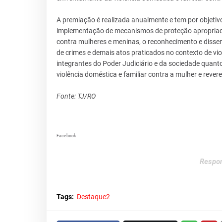
A premiação é realizada anualmente e tem por objetivo
implementação de mecanismos de proteção apropriados 
contra mulheres e meninas, o reconhecimento e disse
de crimes e demais atos praticados no contexto de vio
integrantes do Poder Judiciário e da sociedade quant
violência doméstica e familiar contra a mulher e rever
Fonte: TJ/RO
Facebook
Respon
Tags:
Destaque2