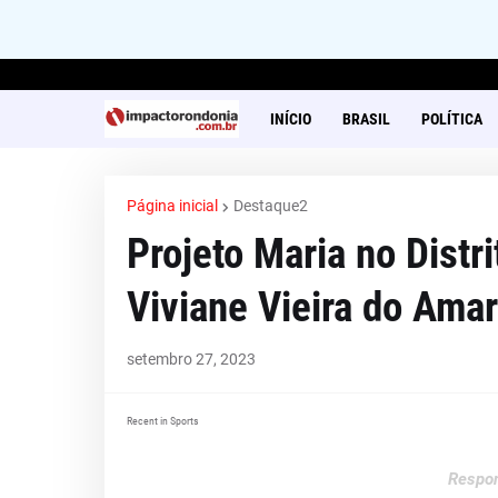
INÍCIO
BRASIL
POLÍTICA
Página inicial
Destaque2
Projeto Maria no Distr
Viviane Vieira do Ama
setembro 27, 2023
Recent in Sports
Respon