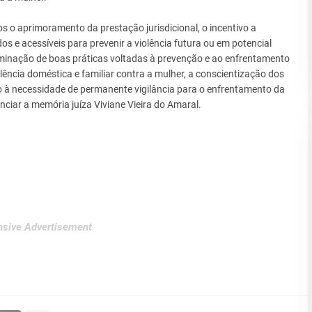
s o aprimoramento da prestação jurisdicional, o incentivo a
e acessíveis para prevenir a violência futura ou em potencial
minação de boas práticas voltadas à prevenção e ao enfrentamento
lência doméstica e familiar contra a mulher, a conscientização dos
o à necessidade de permanente vigilância para o enfrentamento da
enciar a memória juíza Viviane Vieira do Amaral.
sive Advertisement