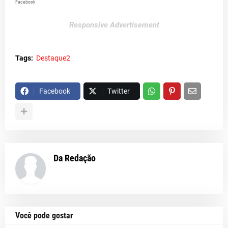
Facebook
Responsive Advertisement
Tags:
Destaque2
Facebook
Twitter
Da Redação
Você pode gostar