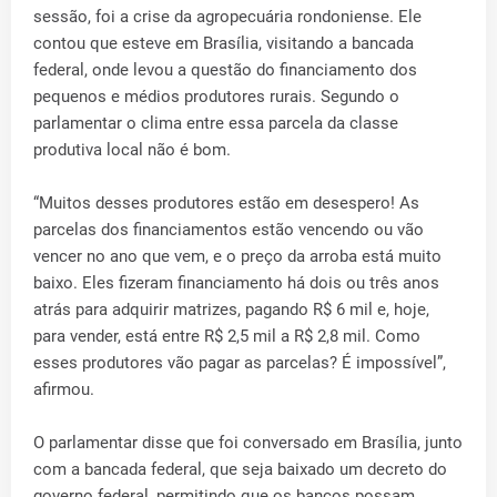
sessão, foi a crise da agropecuária rondoniense. Ele
contou que esteve em Brasília, visitando a bancada
federal, onde levou a questão do financiamento dos
pequenos e médios produtores rurais. Segundo o
parlamentar o clima entre essa parcela da classe
produtiva local não é bom.
“Muitos desses produtores estão em desespero! As
parcelas dos financiamentos estão vencendo ou vão
vencer no ano que vem, e o preço da arroba está muito
baixo. Eles fizeram financiamento há dois ou três anos
atrás para adquirir matrizes, pagando R$ 6 mil e, hoje,
para vender, está entre R$ 2,5 mil a R$ 2,8 mil. Como
esses produtores vão pagar as parcelas? É impossível”,
afirmou.
O parlamentar disse que foi conversado em Brasília, junto
com a bancada federal, que seja baixado um decreto do
governo federal, permitindo que os bancos possam