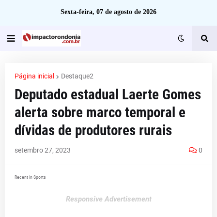
Sexta-feira, 07 de agosto de 2026
Página inicial
Destaque2
Deputado estadual Laerte Gomes
alerta sobre marco temporal e
dívidas de produtores rurais
setembro 27, 2023
0
Recent in Sports
Responsive Advertisement