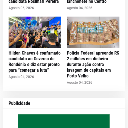
candidata Rosimari Pereira
lanchonete no Centro
Agosto 06, 2026
Agosto 04, 2026
Hildon Chaves é confirmado
Polícia Federal apreende R$
candidato ao Governo de
2 milhões em dinheiro
Rondônia e diz estar pronto
durante ação contra
para “começar a luta”
lavagem de capitais em
Porto Velho
Agosto 04, 2026
Agosto 04, 2026
Publicidade