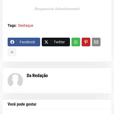
Responsive Advertisement
Tags:
Destaque
Facebook
Twitter
Da Redação
Você pode gostar