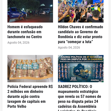
Homem é esfaqueado
Hildon Chaves é confirmado
durante confusão em
candidato ao Governo de
lanchonete no Centro
Rondônia e diz estar pronto
para “começar a luta”
Agosto 04, 2026
Agosto 04, 2026
Polícia Federal apreende R$
XADREZ POLÍTICO: O
2 milhões em dinheiro
mapeamento estratégico
durante ação contra
que revela os 57 nomes de
lavagem de capitais em
peso na disputa pelas 24
Porto Velho
cadeiras da Assembleia