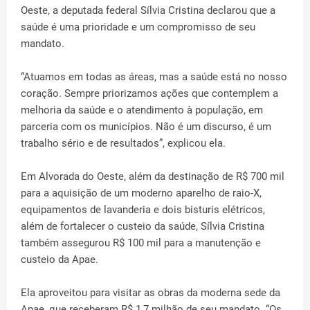
Oeste, a deputada federal Sílvia Cristina declarou que a
saúde é uma prioridade e um compromisso de seu
mandato.
“Atuamos em todas as áreas, mas a saúde está no nosso
coração. Sempre priorizamos ações que contemplem a
melhoria da saúde e o atendimento à população, em
parceria com os municípios. Não é um discurso, é um
trabalho sério e de resultados”, explicou ela.
Em Alvorada do Oeste, além da destinação de R$ 700 mil
para a aquisição de um moderno aparelho de raio-X,
equipamentos de lavanderia e dois bisturis elétricos,
além de fortalecer o custeio da saúde, Sílvia Cristina
também assegurou R$ 100 mil para a manutenção e
custeio da Apae.
Ela aproveitou para visitar as obras da moderna sede da
Apae, que receberam R$ 1,7 milhão de seu mandato. “Os