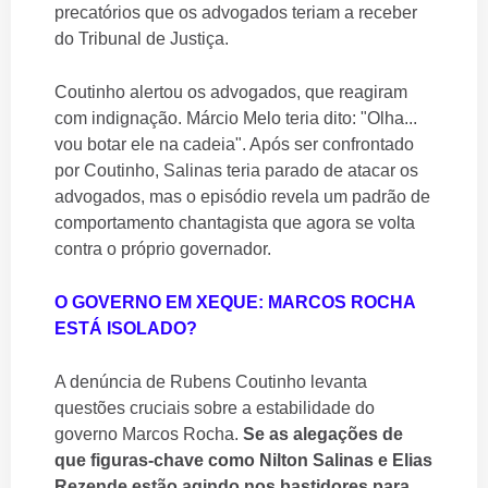
precatórios que os advogados teriam a receber
do Tribunal de Justiça.
Coutinho alertou os advogados, que reagiram
com indignação. Márcio Melo teria dito: "Olha...
vou botar ele na cadeia". Após ser confrontado
por Coutinho, Salinas teria parado de atacar os
advogados, mas o episódio revela um padrão de
comportamento chantagista que agora se volta
contra o próprio governador.
O GOVERNO EM XEQUE: MARCOS ROCHA
ESTÁ ISOLADO?
A denúncia de Rubens Coutinho levanta
questões cruciais sobre a estabilidade do
governo Marcos Rocha.
Se as alegações de
que figuras-chave como Nilton Salinas e Elias
Rezende estão agindo nos bastidores para