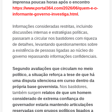
imprensa poucas horas após o encontro
https://www.portal364.com/2026/06/quem-e-o-
informante-governo-investiga.html
.
Informações consideradas restritas, incluindo
discussões internas e estratégias políticas,
passaram a circular nos bastidores com riqueza
de detalhes, levantando questionamentos sobre
a existência de pessoas ligadas ao núcleo do
governo repassando informações confidenciais.
Segundo avaliações que circulam no meio
político, a situação reforça a tese de que há
uma disputa silenciosa em curso dentro da
própria base governista.
Nos bastidores,
também surgem
relatos de que um homem
considerado de extrema confiança do
governador estaria mantendo articulações
reservadas com grupos políticos ligados a