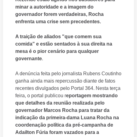
minar a autoridade e a imagem do
governador forem verdadeiras, Rocha
enfrenta uma crise sem precedentes.
A traição de aliados "que comem sua
comida" e estão sentados à sua direita na
mesa é o pior cenário para qualquer
governante
.
A denúncia feita pelo jornalista Rubens Coutinho
ganha ainda mais repercussão diante de fatos
recentes divulgados pelo Portal 364. Nesta terça
feira, o portal publicou r
eportagem mostrando
que detalhes da reunião realizada pelo
governador Marcos Rocha para tratar da
indicação da primeira-dama Luana Rocha na
coordenação política da pré-campanha de
Adailton Fúria foram vazados para a