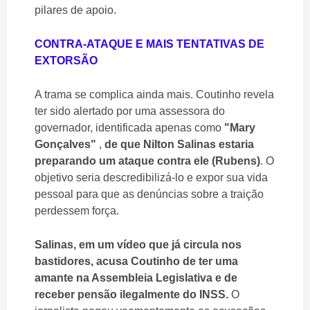
pilares de apoio.
CONTRA-ATAQUE E MAIS TENTATIVAS DE
EXTORSÃO
A trama se complica ainda mais. Coutinho revela
ter sido alertado por uma assessora do
governador, identificada apenas como
"Mary
Gonçalves"
,
de que Nilton Salinas estaria
preparando um ataque contra ele (Rubens)
. O
objetivo seria descredibilizá-lo e expor sua vida
pessoal para que as denúncias sobre a traição
perdessem força.
Salinas, em um vídeo que já circula nos
bastidores, acusa Coutinho de ter uma
amante na Assembleia Legislativa e de
receber pensão ilegalmente do INSS.
O