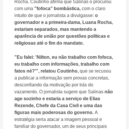
Rocha. Coutinho afirma que Salinas o procurou
com uma
"fofoca" bombástica,
com o claro
intuito de que o jornalista a divulgasse:
o
governador e a primeira-dama, Luana Rocha,
estariam separados, mas mantendo a
aparência de união por questões políticas e
religiosas até o fim do mandato.
"Eu falei: 'Nilton, eu não trabalho com fofoca,
eu trabalho com informações, trabalho com
fatos né?'", relatou Coutinho,
que se recusou
a publicar a informação sem provas concretas,
desconfiando da motivação por trás do
vazamento. O jornalista sugere que Salinas
não
age sozinho e estaria a serviço de Elias
Rezende, Chefe da Casa Civil e uma das
figuras mais poderosas do governo.
A
estratégia seria atacar a imagem pessoal e
familiar do governador, um de seus principais