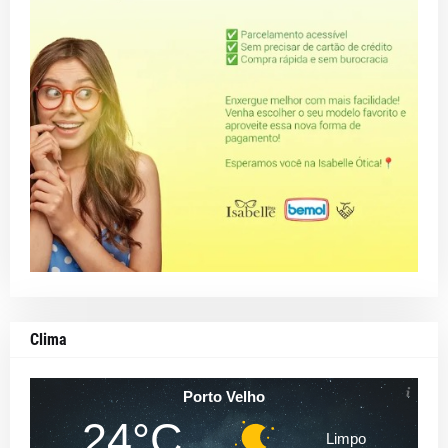
Clima
Porto Velho
24°C
Limpo