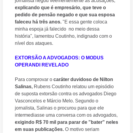
jornalista negou veementemente as acusações,
explicando que é empresário, que teve o
pedido de pensão negado e que sua esposa
faleceu há três anos.
"E essa gente coloca
minha espoja já falecido no meio dessa
história", lamentou Coutinho, indignado com o
nível dos ataques.
EXTORSÃO A ADVOGADOS: O MODUS
OPERANDI REVELADO
Para comprovar o
caráter duvidoso de Nilton
Salinas,
Rubens Coutinho relatou um episódio
de suposta extorsão contra os advogados Diego
Vasconcelos e Márcio Melo. Segundo o
jornalista, Salinas o procurou para que ele
intermediasse uma conversa com os advogados,
exigindo R$ 70 mil para parar de "bater" neles
em suas publicações.
O motivo seriam