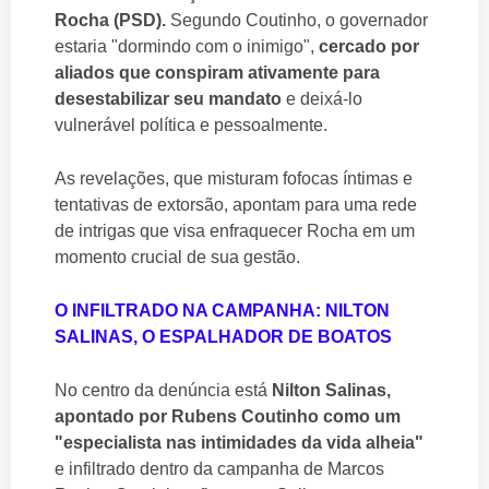
Rocha (PSD).
Segundo Coutinho, o governador
estaria "dormindo com o inimigo",
cercado por
aliados que conspiram ativamente para
desestabilizar seu mandato
e deixá-lo
vulnerável política e pessoalmente.
As revelações, que misturam fofocas íntimas e
tentativas de extorsão, apontam para uma rede
de intrigas que visa enfraquecer Rocha em um
momento crucial de sua gestão.
O INFILTRADO NA CAMPANHA: NILTON
SALINAS, O ESPALHADOR DE BOATOS
No centro da denúncia está
Nilton Salinas,
apontado por Rubens Coutinho como um
"especialista nas intimidades da vida alheia"
e infiltrado dentro da campanha de Marcos