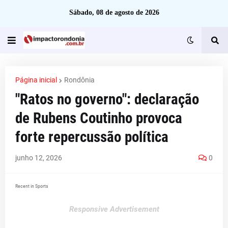
Sábado, 08 de agosto de 2026
Página inicial
Rondônia
"Ratos no governo": declaração
de Rubens Coutinho provoca
forte repercussão política
junho 12, 2026
0
Recent in Sports
Responsive Advertisement