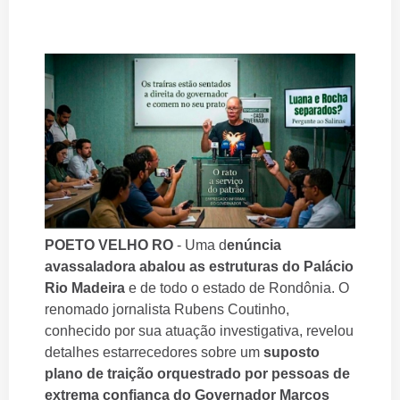
POETO VELHO RO
- Uma d
enúncia
avassaladora abalou as estruturas do Palácio
Rio Madeira
e de todo o estado de Rondônia. O
renomado jornalista Rubens Coutinho,
conhecido por sua atuação investigativa, revelou
detalhes estarrecedores sobre um
suposto
plano de traição orquestrado por pessoas de
extrema confiança do Governador Marcos