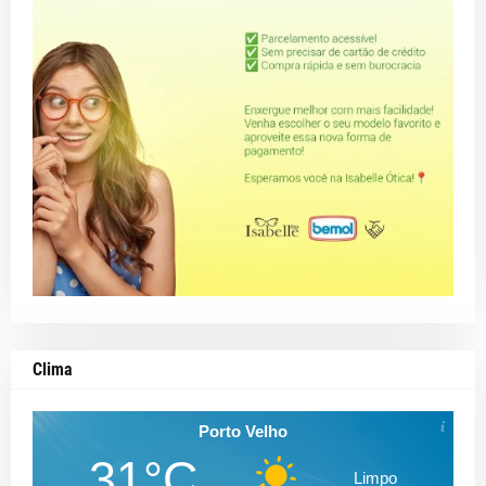
Clima
Porto Velho
31°C
Limpo