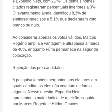
e Expedito Neto, com 7,7%. Os demais nomes
citados registraram percentuais inferiores a 3%.
O levantamento ainda identificou 8,3% de
eleitores indecisos e 5,1% que declararam voto
branco ou nulo.
Ao considerar apenas os votos válidos, Marcos
Rogério amplia a vantagem e ultrapassa a marca
de 40%, enquanto Fúria permanece na segunda
colocação.
Rejeição dos pré-candidatos
A pesquisa também perguntou aos eleitores em
quais candidatos eles não votariam de forma
alguma. Nesse quesito, Expedito Neto
apresentou o maior índice de rejeição, seguido
por Marcos Rogério e Hildon Chaves.