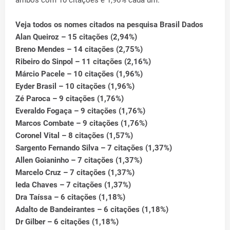
ambos com 10 citações e 1,96% cada um.
Veja todos os nomes citados na pesquisa Brasil Dados
Alan Queiroz – 15 citações (2,94%)
Breno Mendes – 14 citações (2,75%)
Ribeiro do Sinpol – 11 citações (2,16%)
Márcio Pacele – 10 citações (1,96%)
Eyder Brasil – 10 citações (1,96%)
Zé Paroca – 9 citações (1,76%)
Everaldo Fogaça – 9 citações (1,76%)
Marcos Combate – 9 citações (1,76%)
Coronel Vital – 8 citações (1,57%)
Sargento Fernando Silva – 7 citações (1,37%)
Allen Goianinho – 7 citações (1,37%)
Marcelo Cruz – 7 citações (1,37%)
Ieda Chaves – 7 citações (1,37%)
Dra Taíssa – 6 citações (1,18%)
Adalto de Bandeirantes – 6 citações (1,18%)
Dr Gilber – 6 citações (1,18%)