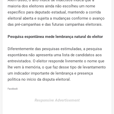
Além disso, o alto índice de indecisos indica que a
maioria dos eleitores ainda não escolheu um nome
específico para deputado estadual, mantendo a corrida
eleitoral aberta e sujeita a mudanças conforme o avanço
das pré-campanhas e das futuras campanhas eleitorais.
Pesquisa espontânea mede lembrança natural do eleitor
Diferentemente das pesquisas estimuladas, a pesquisa
espontânea não apresenta uma lista de candidatos aos
entrevistados. O eleitor responde livremente o nome que
lhe vem à memória, o que faz desse tipo de levantamento
um indicador importante de lembrança e presença
política no início da disputa eleitoral.
Facebook
Responsive Advertisement