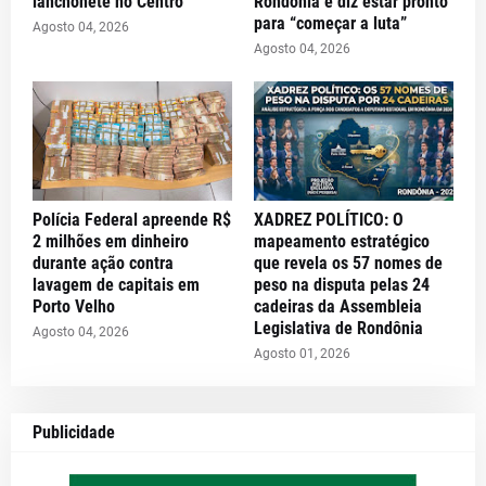
lanchonete no Centro
Rondônia e diz estar pronto
para “começar a luta”
Agosto 04, 2026
Agosto 04, 2026
Polícia Federal apreende R$
XADREZ POLÍTICO: O
2 milhões em dinheiro
mapeamento estratégico
durante ação contra
que revela os 57 nomes de
lavagem de capitais em
peso na disputa pelas 24
Porto Velho
cadeiras da Assembleia
Legislativa de Rondônia
Agosto 04, 2026
Agosto 01, 2026
Publicidade