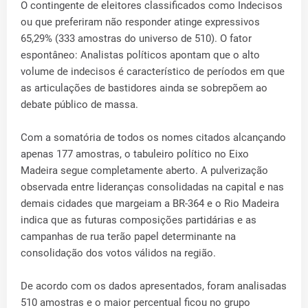
O contingente de eleitores classificados como Indecisos
ou que preferiram não responder atinge expressivos
65,29% (333 amostras do universo de 510). O fator
espontâneo: Analistas políticos apontam que o alto
volume de indecisos é característico de períodos em que
as articulações de bastidores ainda se sobrepõem ao
debate público de massa.
Com a somatória de todos os nomes citados alcançando
apenas 177 amostras, o tabuleiro político no Eixo
Madeira segue completamente aberto. A pulverização
observada entre lideranças consolidadas na capital e nas
demais cidades que margeiam a BR-364 e o Rio Madeira
indica que as futuras composições partidárias e as
campanhas de rua terão papel determinante na
consolidação dos votos válidos na região.
De acordo com os dados apresentados, foram analisadas
510 amostras e o maior percentual ficou no grupo