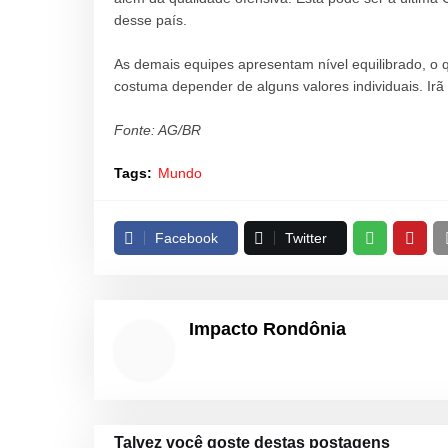
desse país.
As demais equipes apresentam nível equilibrado, o que
costuma depender de alguns valores individuais. Irã
Fonte: AG/BR
Tags:
Mundo
Facebook
Twitter
Impacto Rondônia
Talvez você goste destas postagens