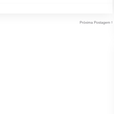
Próxima Postagem