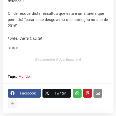
defendeu.
O líder esquerdista ressaltou que esta é uma tarefa que
permitirá “parar esse desgoverno que começou no ano de
2016”.
Fonte: Carta Capital
Facebook
Responsive Advertisement
Tags:
Mundo
Facebook
Twitter