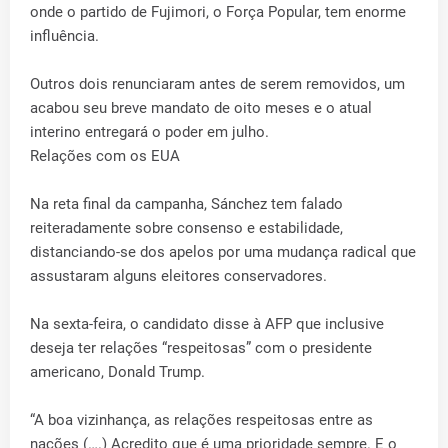
onde o partido de Fujimori, o Força Popular, tem enorme
influência.
Outros dois renunciaram antes de serem removidos, um
acabou seu breve mandato de oito meses e o atual
interino entregará o poder em julho.
Relações com os EUA
Na reta final da campanha, Sánchez tem falado
reiteradamente sobre consenso e estabilidade,
distanciando-se dos apelos por uma mudança radical que
assustaram alguns eleitores conservadores.
Na sexta-feira, o candidato disse à AFP que inclusive
deseja ter relações “respeitosas” com o presidente
americano, Donald Trump.
“A boa vizinhança, as relações respeitosas entre as
nações (….) Acredito que é uma prioridade sempre. E o