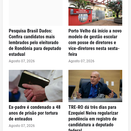
Pesquisa Brasil Dados:
Porto Velho dá início a novo
Confira candidatos mais
modelo de gestão escolar
lembrados pelo eleitorado
com posse de diretores e
de Rondônia para deputado
vice-diretores nesta sexta-
estadual
feira
Agosto 07, 2026
Agosto 07, 2026
Ex-padre é condenado a 48
TRE-RO dá três dias para
anos de prisão por tortura
Ezequiel Neiva regularizar
de enteados
pendência em registro de
candidatura a deputado
Agosto 07, 2026
federal